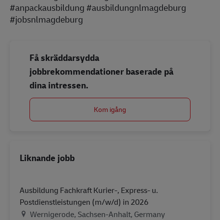
#anpackausbildung #ausbildungnlmagdeburg
#jobsnlmagdeburg
Få skräddarsydda
jobbrekommendationer baserade på
dina intressen.
Kom igång
Liknande jobb
Ausbildung Fachkraft Kurier-, Express- u.
Postdienstleistungen (m/w/d) in 2026
Plats
Wernigerode, Sachsen-Anhalt, Germany