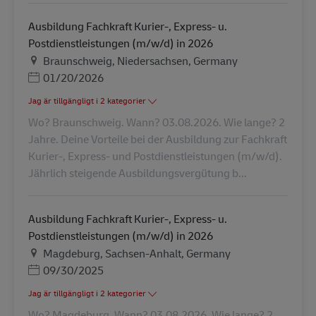
Ausbildung Fachkraft Kurier-, Express- u.
Postdienstleistungen (m/w/d) in 2026
Plats
Braunschweig, Niedersachsen, Germany
Posted Date
01/20/2026
Jag är tillgängligt i 2 kategorier
Wo? Braunschweig. Wann? 03.08.2026. Wie lange? 2
Jahre. Deine Vorteile bei der Ausbildung zur Fachkraft
Kurier-, Express- und Postdienstleistungen (m/w/d).
Jährlich steigende Ausbildungsvergütung b...
Ausbildung Fachkraft Kurier-, Express- u.
Postdienstleistungen (m/w/d) in 2026
Plats
Magdeburg, Sachsen-Anhalt, Germany
Posted Date
09/30/2025
Jag är tillgängligt i 2 kategorier
Wo? Magdeburg. Wann? 03.08.2026. Wie lange? 2