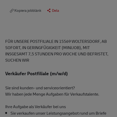
Kopiera jobblänk
Dela
FÜR UNSERE POSTFILIALE IN 15569 WOLTERSDORF
, AB
SOFORT, IN GERINGFÜGIGKEIT (MINIJOB), MIT
INSGESAMT 7,5 STUNDEN PRO WOCHE UND BEFRISTET,
SUCHEN WIR
Verkäufer Postfiliale (m/w/d)
Sie sind kunden- und serviceorientiert?
Wir haben jede Menge Aufgaben für Verkaufstalente.
Ihre Aufgabe als Verkäufer bei uns
Sie verkaufen unser Leistungsangebot rund um Briefe