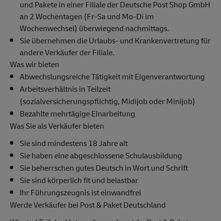
und Pakete in einer Filiale der Deutsche Post Shop GmbH
an 2 Wochentagen (Fr-Sa und Mo-Di im
Wochenwechsel) überwiegend nachmittags.
Sie übernehmen die Urlaubs- und Krankenvertretung für
andere Verkäufer der Filiale.
Was wir bieten
Abwechslungsreiche Tätigkeit mit Eigenverantwortung
Arbeitsverhältnis in Teilzeit
(sozialversicherungspflichtig, Midijob oder Minijob)
Bezahlte mehrtägige Einarbeitung
Was Sie als Verkäufer bieten
Sie sind mindestens 18 Jahre alt
Sie haben eine abgeschlossene Schulausbildung
Sie beherrschen gutes Deutsch in Wort und Schrift
Sie sind körperlich fit und belastbar
Ihr Führungszeugnis ist einwandfrei
Werde Verkäufer bei Post & Paket Deutschland