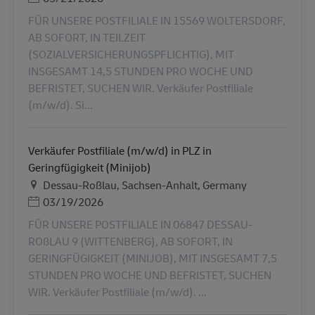
FÜR UNSERE POSTFILIALE IN 15569 WOLTERSDORF,
AB SOFORT, IN TEILZEIT
(SOZIALVERSICHERUNGSPFLICHTIG), MIT
INSGESAMT 14,5 STUNDEN PRO WOCHE UND
BEFRISTET, SUCHEN WIR. Verkäufer Postfiliale
(m/w/d). Si...
Verkäufer Postfiliale (m/w/d) in PLZ in
Geringfügigkeit (Minijob)
Plats
Dessau-Roßlau, Sachsen-Anhalt, Germany
Posted Date
03/19/2026
FÜR UNSERE POSTFILIALE IN 06847 DESSAU-
ROßLAU 9 (WITTENBERG), AB SOFORT, IN
GERINGFÜGIGKEIT (MINIJOB), MIT INSGESAMT 7,5
STUNDEN PRO WOCHE UND BEFRISTET, SUCHEN
WIR. Verkäufer Postfiliale (m/w/d). ...