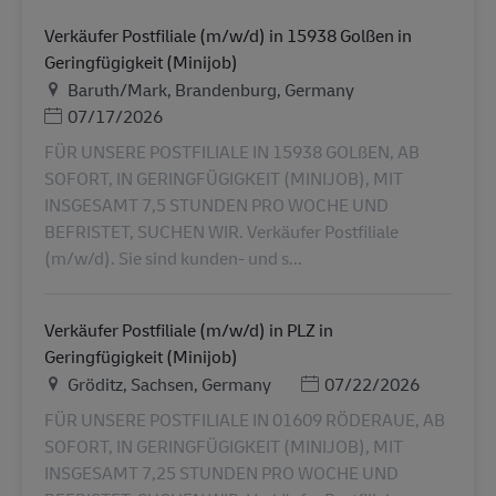
Verkäufer Postfiliale (m/w/d) in 15938 Golßen in
Geringfügigkeit (Minijob)
Plats
Baruth/Mark, Brandenburg, Germany
Posted Date
07/17/2026
FÜR UNSERE POSTFILIALE IN 15938 GOLßEN, AB
SOFORT, IN GERINGFÜGIGKEIT (MINIJOB), MIT
INSGESAMT 7,5 STUNDEN PRO WOCHE UND
BEFRISTET, SUCHEN WIR. Verkäufer Postfiliale
(m/w/d). Sie sind kunden- und s...
Verkäufer Postfiliale (m/w/d) in PLZ in
Geringfügigkeit (Minijob)
Plats
Posted Date
Gröditz, Sachsen, Germany
07/22/2026
FÜR UNSERE POSTFILIALE IN 01609 RÖDERAUE, AB
SOFORT, IN GERINGFÜGIGKEIT (MINIJOB), MIT
INSGESAMT 7,25 STUNDEN PRO WOCHE UND