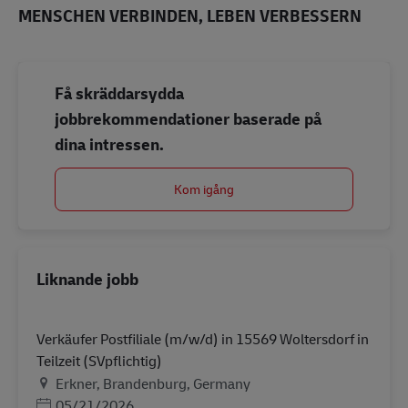
MENSCHEN VERBINDEN, LEBEN VERBESSERN
Få skräddarsydda
jobbrekommendationer baserade på
dina intressen.
Kom igång
Liknande jobb
Verkäufer Postfiliale (m/w/d) in 15569 Woltersdorf in
Teilzeit (SVpflichtig)
Plats
Erkner, Brandenburg, Germany
Posted Date
05/21/2026