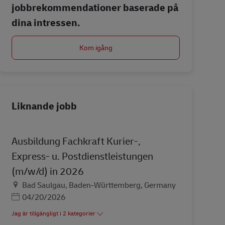
jobbrekommendationer baserade på
dina intressen.
Kom igång
Liknande jobb
Ausbildung Fachkraft Kurier-,
Express- u. Postdienstleistungen
(m/w/d) in 2026
Plats
Bad Saulgau, Baden-Württemberg, Germany
Posted Date
04/20/2026
Jag är tillgängligt i 2 kategorier