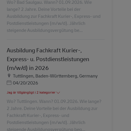
Wo? Bad Saulgau. Wann? 01.09.2026. Wie
lange? 2 Jahre. Deine Vorteile bei der
Ausbildung zur Fachkraft Kurier-, Express- und
Postdienstleistungen (m/w/d). Jährlich
steigende Ausbildungsvergütung be...
Ausbildung Fachkraft Kurier-,
Express- u. Postdienstleistungen
(m/w/d) in 2026
Plats
Tuttlingen, Baden-Württemberg, Germany
Posted Date
04/20/2026
Jag är tillgängligt i 2 kategorier
Wo? Tuttlingen. Wann? 01.09.2026. Wie lange?
2 Jahre. Deine Vorteile bei der Ausbildung zur
Fachkraft Kurier-, Express- und
Postdienstleistungen (m/w/d). Jährlich
steigende Ausbildungsvergütung beg...