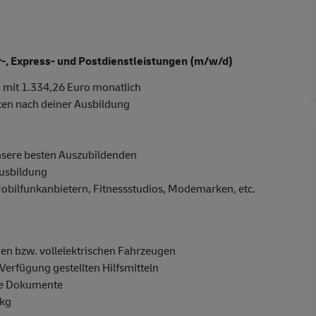
er-, Express- und Postdienstleistungen (m/w/d)
 mit 1.334,26 Euro monatlich
cen nach deiner Ausbildung
nsere besten Auszubildenden
Ausbildung
Mobilfunkanbietern, Fitnessstudios, Modemarken, etc.
en bzw. vollelektrischen Fahrzeugen
Verfügung gestellten Hilfsmitteln
ge Dokumente
 kg