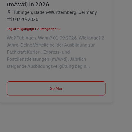
(m/w/d) in 2026
Plats
Tübingen, Baden-Württemberg, Germany
Posted Date
04/20/2026
Jag är tillgängligt i 2 kategorier
Wo? Tübingen. Wann? 01.09.2026. Wie lange? 2
Jahre. Deine Vorteile bei der Ausbildung zur
Fachkraft Kurier-, Express- und
Postdienstleistungen (m/w/d). Jährlich
steigende Ausbildungsvergütung begin...
Se Mer