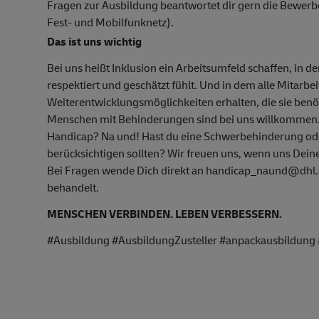
Fragen zur Ausbildung beantwortet dir gern die Bewer
Fest- und Mobilfunknetz).
Das ist uns wichtig
Bei uns heißt Inklusion ein Arbeitsumfeld schaffen, in d
respektiert und geschätzt fühlt. Und in dem alle Mitarbe
Weiterentwicklungsmöglichkeiten erhalten, die sie ben
Menschen mit Behinderungen sind bei uns willkommen
Handicap? Na und! Hast du eine Schwerbehinderung oder
berücksichtigen sollten? Wir freuen uns, wenn uns Deine
Bei Fragen wende Dich direkt an handicap_naund@dhl.c
behandelt.
MENSCHEN VERBINDEN. LEBEN VERBESSERN.
#Ausbildung #AusbildungZusteller #anpackausbildung #