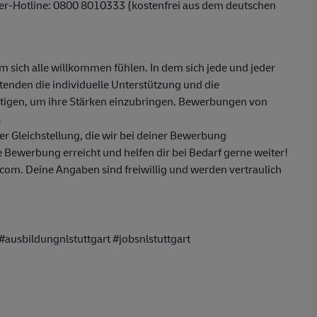
ber-Hotline: 0800 8010333 (kostenfrei aus dem deutschen
em sich alle willkommen fühlen. In dem sich jede und jeder
itenden die individuelle Unterstützung und die
ötigen, um ihre Stärken einzubringen. Bewerbungen von
.
 Gleichstellung, die wir bei deiner Bewerbung
 Bewerbung erreicht und helfen dir bei Bedarf gerne weiter!
om. Deine Angaben sind freiwillig und werden vertraulich
ausbildungnlstuttgart #jobsnlstuttgart