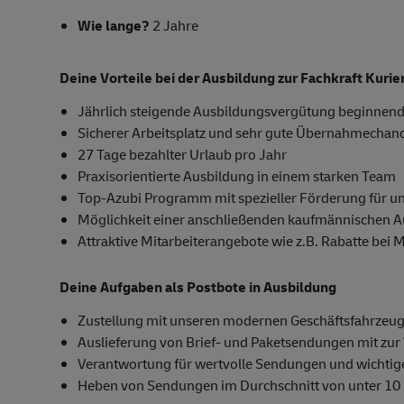
Wie lange?
2 Jahre
Deine Vorteile bei der Ausbildung zur Fachkraft Kuri
Jährlich steigende Ausbildungsvergütung beginnend
Sicherer Arbeitsplatz und sehr gute Übernahmechan
27 Tage bezahlter Urlaub pro Jahr
Praxisorientierte Ausbildung in einem starken Team
Top-Azubi Programm mit spezieller Förderung für u
Möglichkeit einer anschließenden kaufmännischen 
Attraktive Mitarbeiterangebote wie z.B. Rabatte bei 
Deine Aufgaben als Postbote in Ausbildung
Zustellung mit unseren modernen Geschäftsfahrzeug
Auslieferung von Brief- und Paketsendungen mit zur 
Verantwortung für wertvolle Sendungen und wichti
Heben von Sendungen im Durchschnitt von unter 10