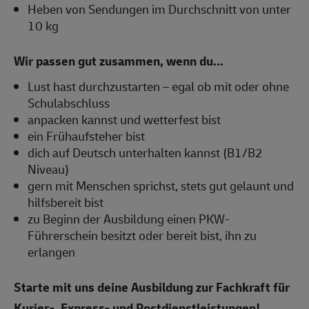
Heben von Sendungen im Durchschnitt von unter
10 kg
Wir passen gut zusammen, wenn du...
Lust hast durchzustarten – egal ob mit oder ohne
Schulabschluss
anpacken kannst und wetterfest bist
ein Frühaufsteher bist
dich auf Deutsch unterhalten kannst (B1/B2
Niveau)
gern mit Menschen sprichst, stets gut gelaunt und
hilfsbereit bist
zu Beginn der Ausbildung einen PKW-
Führerschein besitzt oder bereit bist, ihn zu
erlangen
Starte mit uns deine Ausbildung zur Fachkraft für
Kurier-, Express- und Postdienstleistungen!