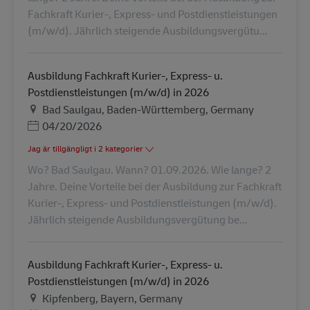
Fachkraft Kurier-, Express- und Postdienstleistungen
(m/w/d). Jährlich steigende Ausbildungsvergütu...
Ausbildung Fachkraft Kurier-, Express- u.
Postdienstleistungen (m/w/d) in 2026
Plats
Bad Saulgau, Baden-Württemberg, Germany
Posted Date
04/20/2026
Jag är tillgängligt i 2 kategorier
Wo? Bad Saulgau. Wann? 01.09.2026. Wie lange? 2
Jahre. Deine Vorteile bei der Ausbildung zur Fachkraft
Kurier-, Express- und Postdienstleistungen (m/w/d).
Jährlich steigende Ausbildungsvergütung be...
Ausbildung Fachkraft Kurier-, Express- u.
Postdienstleistungen (m/w/d) in 2026
Plats
Kipfenberg, Bayern, Germany