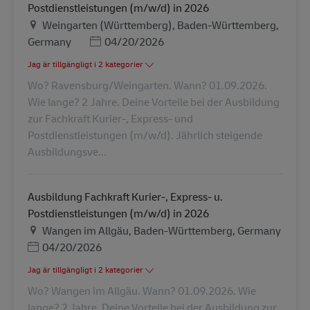
Postdienstleistungen (m/w/d) in 2026
Plats
Weingarten (Württemberg), Baden-Württemberg,
Posted Date
Germany
04/20/2026
Jag är tillgängligt i 2 kategorier
Wo? Ravensburg/Weingarten. Wann? 01.09.2026.
Wie lange? 2 Jahre. Deine Vorteile bei der Ausbildung
zur Fachkraft Kurier-, Express- und
Postdienstleistungen (m/w/d). Jährlich steigende
Ausbildungsve...
Ausbildung Fachkraft Kurier-, Express- u.
Postdienstleistungen (m/w/d) in 2026
Plats
Wangen im Allgäu, Baden-Württemberg, Germany
Posted Date
04/20/2026
Jag är tillgängligt i 2 kategorier
Wo? Wangen im Allgäu. Wann? 01.09.2026. Wie
lange? 2 Jahre. Deine Vorteile bei der Ausbildung zur