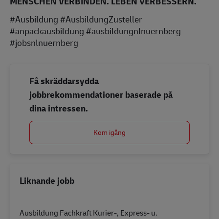
MENSCHEN VERBINDEN. LEBEN VERBESSERN.
#Ausbildung #AusbildungZusteller
#anpackausbildung #ausbildungnlnuernberg
#jobsnlnuernberg
Få skräddarsydda
jobbrekommendationer baserade på
dina intressen.
Kom igång
Liknande jobb
Ausbildung Fachkraft Kurier-, Express- u.