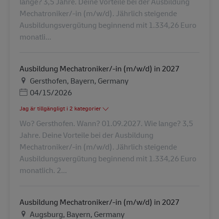
lange? 3,5 Jahre. Deine Vorteile bei der Ausbildung
Mechatroniker/-in (m/w/d). Jährlich steigende
Ausbildungsvergütung beginnend mit 1.334,26 Euro
monatli...
Ausbildung Mechatroniker/-in (m/w/d) in 2027
Plats
Gersthofen, Bayern, Germany
Posted Date
04/15/2026
Jag är tillgängligt i 2 kategorier
Wo? Gersthofen. Wann? 01.09.2027. Wie lange? 3,5
Jahre. Deine Vorteile bei der Ausbildung
Mechatroniker/-in (m/w/d). Jährlich steigende
Ausbildungsvergütung beginnend mit 1.334,26 Euro
monatlich. 2...
Ausbildung Mechatroniker/-in (m/w/d) in 2027
Plats
Augsburg, Bayern, Germany