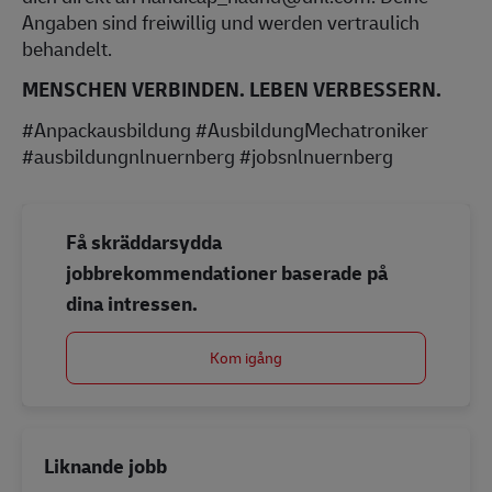
Angaben sind freiwillig und werden vertraulich
behandelt.
MENSCHEN VERBINDEN. LEBEN VERBESSERN.
#Anpackausbildung #AusbildungMechatroniker
#ausbildungnlnuernberg #jobsnlnuernberg
Få skräddarsydda
jobbrekommendationer baserade på
dina intressen.
Kom igång
Liknande jobb