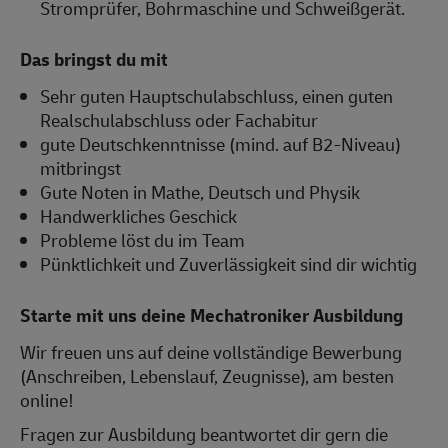
Stromprüfer, Bohrmaschine und Schweißgerät.
Das bringst du mit
Sehr guten Hauptschulabschluss, einen guten
Realschulabschluss oder Fachabitur
gute Deutschkenntnisse (mind. auf B2-Niveau)
mitbringst
Gute Noten in Mathe, Deutsch und Physik
Handwerkliches Geschick
Probleme löst du im Team
Pünktlichkeit und Zuverlässigkeit sind dir wichtig
Starte mit uns deine Mechatroniker Ausbildung
Wir freuen uns auf deine vollständige Bewerbung
(Anschreiben, Lebenslauf, Zeugnisse), am besten
online!
Fragen zur Ausbildung beantwortet dir gern die