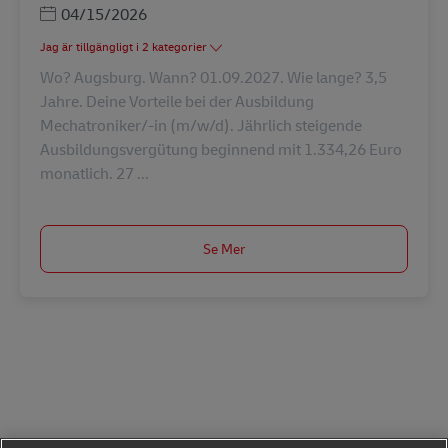
Posted Date
04/15/2026
Jag är tillgängligt i 2 kategorier
Wo? Augsburg. Wann? 01.09.2027. Wie lange? 3,5
Jahre. Deine Vorteile bei der Ausbildung
Mechatroniker/-in (m/w/d). Jährlich steigende
Ausbildungsvergütung beginnend mit 1.334,26 Euro
monatlich. 27 ...
Se Mer