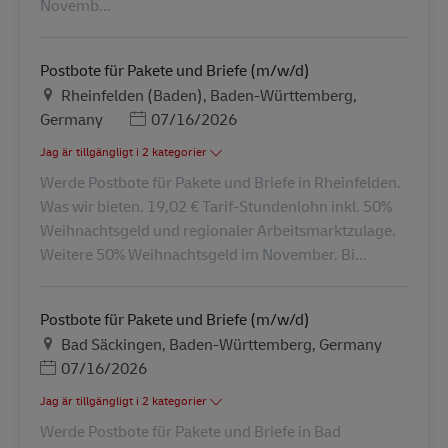
Novemb...
Postbote für Pakete und Briefe (m/w/d)
Plats
Rheinfelden (Baden), Baden-Württemberg,
Posted Date
Germany
07/16/2026
Jag är tillgängligt i 2 kategorier
Werde Postbote für Pakete und Briefe in Rheinfelden.
Was wir bieten. 19,02 € Tarif-Stundenlohn inkl. 50%
Weihnachtsgeld und regionaler Arbeitsmarktzulage.
Weitere 50% Weihnachtsgeld im November. Bi...
Postbote für Pakete und Briefe (m/w/d)
Plats
Bad Säckingen, Baden-Württemberg, Germany
Posted Date
07/16/2026
Jag är tillgängligt i 2 kategorier
Werde Postbote für Pakete und Briefe in Bad