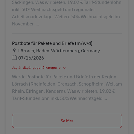
Säckingen. Was wir bieten. 19,02 € Tarif-Stundenlohn
inkl. 50% Weihnachtsgeld und regionaler
Arbeitsmarktzulage. Weitere 50% Weihnachtsgeld im
November. ...
Postbote für Pakete und Briefe (m/w/d)
Plats
Lörrach, Baden-Württemberg, Germany
Posted Date
07/16/2026
Jag är tillgängligt i 2 kategorier
Werde Postbote für Pakete und Briefe in der Region
Lörrach (Rheinfelden, Grenzach, Schopfheim, Weil am
Rhein, Efringen, Kandern). Was wir bieten. 19,02 €
Tarif-Stundenlohn inkl. 50% Weihnachtsgeld ...
Se Mer