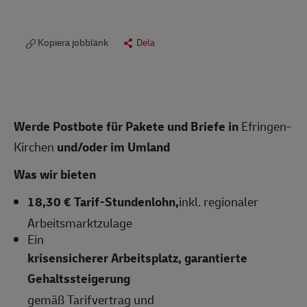
Kopiera jobblänk
Dela
Werde Postbote für Pakete und Briefe in
Efringen-
Kirchen
und/oder im Umland
Was wir bieten
18,30 € Tarif-Stundenlohn,
inkl. regionaler
Arbeitsmarktzulage
Ein
krisensicherer Arbeitsplatz, garantierte
Gehaltssteigerung
gemäß Tarifvertrag und