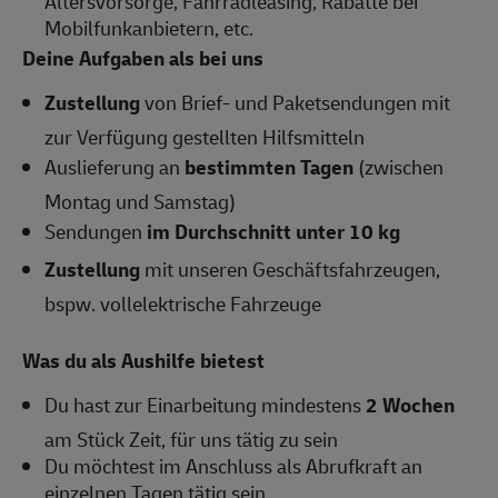
Altersvorsorge, Fahrradleasing, Rabatte bei
Mobilfunkanbietern, etc.
Deine Aufgaben als bei uns
Zustellung
von Brief- und Paketsendungen mit
zur Verfügung gestellten Hilfsmitteln
Auslieferung an
bestimmten Tagen
(zwischen
Montag und Samstag)
Sendungen
im Durchschnitt unter 10 kg
Zustellung
mit unseren Geschäftsfahrzeugen,
bspw. vollelektrische Fahrzeuge
Was du als Aushilfe bietest
Du hast zur Einarbeitung mindestens
2 Wochen
am Stück Zeit, für uns tätig zu sein
Du möchtest im Anschluss als Abrufkraft an
einzelnen Tagen tätig sein