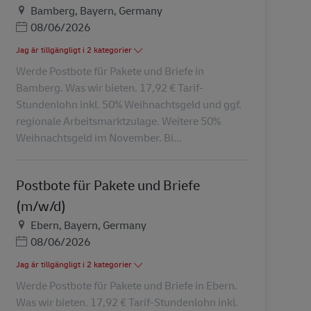
Plats
Bamberg, Bayern, Germany
Posted Date
08/06/2026
Jag är tillgängligt i 2 kategorier
Werde Postbote für Pakete und Briefe in
Bamberg. Was wir bieten. 17,92 € Tarif-
Stundenlohn inkl. 50% Weihnachtsgeld und ggf.
regionale Arbeitsmarktzulage. Weitere 50%
Weihnachtsgeld im November. Bi...
Postbote für Pakete und Briefe
(m/w/d)
Plats
Ebern, Bayern, Germany
Posted Date
08/06/2026
Jag är tillgängligt i 2 kategorier
Werde Postbote für Pakete und Briefe in Ebern.
Was wir bieten. 17,92 € Tarif-Stundenlohn inkl.