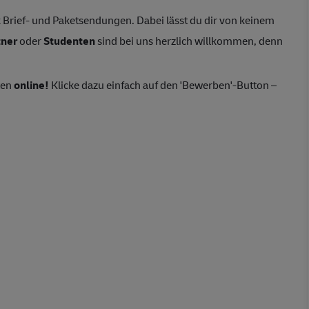
Brief- und Paketsendungen. Dabei lässt du dir von keinem
tner
oder
Studenten
sind bei uns herzlich willkommen, denn
ten
online!
Klicke dazu einfach auf den 'Bewerben'-Button –