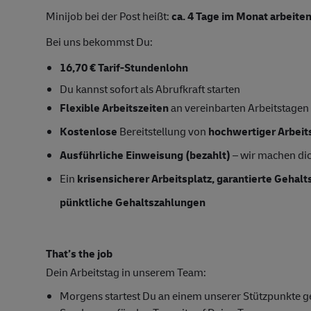
Minijob bei der Post heißt:
ca.
4 Tage im Monat arbeiten
Bei uns bekommst Du:
16,70 € Tarif-Stundenlohn
Du kannst sofort als Abrufkraft starten
Flexible Arbeitszeiten
an vereinbarten Arbeitstagen
Kostenlose
Bereitstellung von
hochwertiger Arbeit
Ausführliche Einweisung (bezahlt)
– wir machen dich
Ein
krisensicherer Arbeitsplatz, garantierte Gehal
pünktliche Gehaltszahlungen
That’s the job
Dein Arbeitstag in unserem Team:
Morgens startest Du an einem unserer Stützpunkt