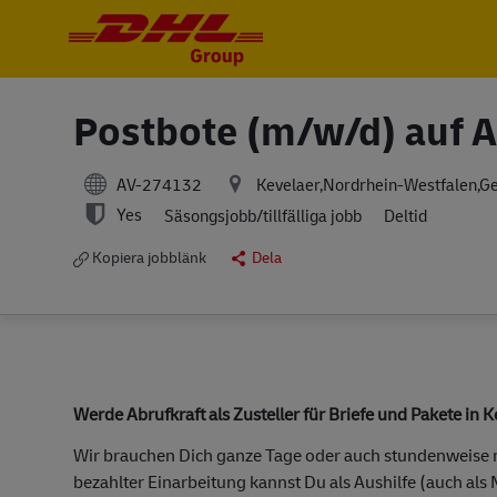
-
-
Postbote (m/w/d) auf A
AV-274132
Kevelaer,Nordrhein-Westfalen,G
Yes
Säsongsjobb/tillfälliga jobb
Deltid
Kopiera jobblänk
Dela
Werde Abrufkraft als Zusteller für Briefe und Pakete in 
Wir brauchen Dich ganze Tage oder auch stundenweise m
bezahlter Einarbeitung kannst Du als Aushilfe (auch als 