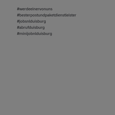
#werdeeinervonuns
#besterpostundpaketdienstleister
#jobsnlduisburg
#abrufduisburg
#minijobnlduisburg