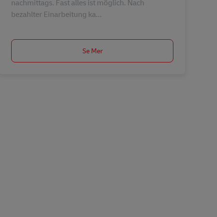
nachmittags. Fast alles ist möglich. Nach
bezahlter Einarbeitung ka...
Se Mer