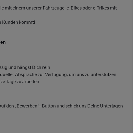
e mit einem unserer Fahrzeuge, e-Bikes oder e-Trikes mit
ren Kunden kommt!
sen
sig und hängst Dich rein
dueller Absprache zur Verfügung, um uns zu unterstützen
nze Tage zu arbeiten
h auf den „Bewerben“- Button und schick uns Deine Unterlagen