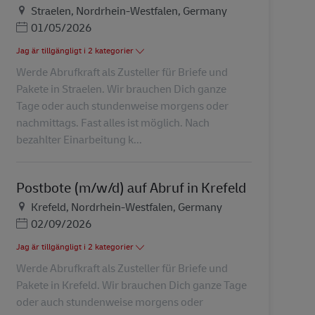
Plats
Straelen, Nordrhein-Westfalen, Germany
Posted Date
01/05/2026
Jag är tillgängligt i 2 kategorier
Werde Abrufkraft als Zusteller für Briefe und
Pakete in Straelen. Wir brauchen Dich ganze
Tage oder auch stundenweise morgens oder
nachmittags. Fast alles ist möglich. Nach
bezahlter Einarbeitung k...
Postbote (m/w/d) auf Abruf in Krefeld
Plats
Krefeld, Nordrhein-Westfalen, Germany
Posted Date
02/09/2026
Jag är tillgängligt i 2 kategorier
Werde Abrufkraft als Zusteller für Briefe und
Pakete in Krefeld. Wir brauchen Dich ganze Tage
oder auch stundenweise morgens oder