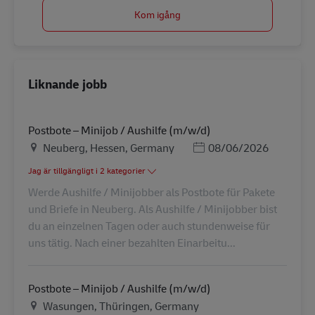
Kom igång
Liknande jobb
Postbote – Minijob / Aushilfe (m/w/d)
Plats
Posted Date
Neuberg, Hessen, Germany
08/06/2026
Jag är tillgängligt i 2 kategorier
Werde Aushilfe / Minijobber als Postbote für Pakete
und Briefe in Neuberg. Als Aushilfe / Minijobber bist
du an einzelnen Tagen oder auch stundenweise für
uns tätig. Nach einer bezahlten Einarbeitu...
Postbote – Minijob / Aushilfe (m/w/d)
Plats
Wasungen, Thüringen, Germany