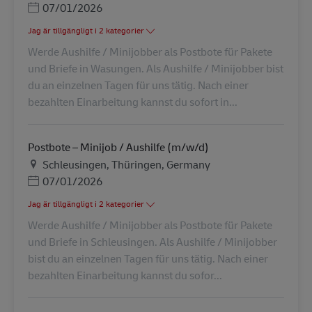
Posted Date
07/01/2026
Jag är tillgängligt i 2 kategorier
Werde Aushilfe / Minijobber als Postbote für Pakete
und Briefe in Wasungen. Als Aushilfe / Minijobber bist
du an einzelnen Tagen für uns tätig. Nach einer
bezahlten Einarbeitung kannst du sofort in...
Postbote – Minijob / Aushilfe (m/w/d)
Plats
Schleusingen, Thüringen, Germany
Posted Date
07/01/2026
Jag är tillgängligt i 2 kategorier
Werde Aushilfe / Minijobber als Postbote für Pakete
und Briefe in Schleusingen. Als Aushilfe / Minijobber
bist du an einzelnen Tagen für uns tätig. Nach einer
bezahlten Einarbeitung kannst du sofor...