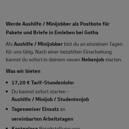
Werde Aushilfe / Minijobber als Postbote für
Pakete und Briefe in Emleben bei Gotha
Als
Aushilfe / Minijobber
bist du an einzelnen Tagen
für uns tätig. Nach einer bezahlten Einarbeitung
kannst du sofort in deinem neuen
Nebenjob
starten.
Was wir bieten
17,20 € Tarif-Stundenlohn
Du kannst sofort starten –
Aushilfe / Minijob / Studentenjob
Tagesweiser Einsatz
an
vereinbarten Arbeitstagen
Kostenlose
Bereitstellung von