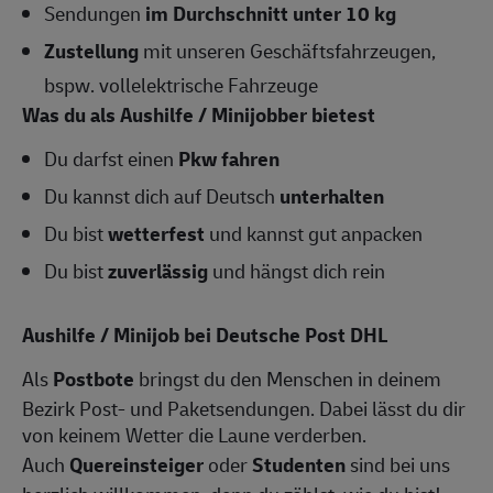
Sendungen
im Durchschnitt unter 10 kg
Zustellung
mit unseren Geschäftsfahrzeugen,
bspw. vollelektrische Fahrzeuge
Was du als Aushilfe / Minijobber bietest
Du darfst einen
Pkw fahren
Du kannst dich auf Deutsch
unterhalten
Du bist
wetterfest
und kannst gut anpacken
Du bist
zuverlässig
und hängst dich rein
Aushilfe / Minijob bei Deutsche Post DHL
Als
Postbote
bringst du den Menschen in deinem
Bezirk Post- und Paketsendungen. Dabei lässt du dir
von keinem Wetter die Laune verderben.
Auch
Quereinsteiger
oder
Studenten
sind bei uns