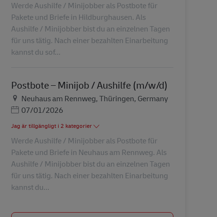
Werde Aushilfe / Minijobber als Postbote für
Pakete und Briefe in Hildburghausen. Als
Aushilfe / Minijobber bist du an einzelnen Tagen
für uns tätig. Nach einer bezahlten Einarbeitung
kannst du sof...
Postbote – Minijob / Aushilfe (m/w/d)
Plats
Neuhaus am Rennweg, Thüringen, Germany
Posted Date
07/01/2026
Jag är tillgängligt i 2 kategorier
Werde Aushilfe / Minijobber als Postbote für
Pakete und Briefe in Neuhaus am Rennweg. Als
Aushilfe / Minijobber bist du an einzelnen Tagen
für uns tätig. Nach einer bezahlten Einarbeitung
kannst du...