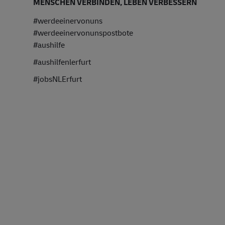
MENSCHEN VERBINDEN, LEBEN VERBESSERN
#werdeeinervonuns
#werdeeinervonunspostbote
#aushilfe
#aushilfenlerfurt
#jobsNLErfurt