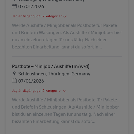
Posted Date
07/01/2026
Jag är tillgängligt i 2 kategorier
Werde Aushilfe / Minijobber als Postbote für Pakete
und Briefe in Wasungen. Als Aushilfe / Minijobber bist
du an einzelnen Tagen für uns tätig. Nach einer
bezahlten Einarbeitung kannst du sofort in...
Postbote – Minijob / Aushilfe (m/w/d)
Plats
Schleusingen, Thüringen, Germany
Posted Date
07/01/2026
Jag är tillgängligt i 2 kategorier
Werde Aushilfe / Minijobber als Postbote für Pakete
und Briefe in Schleusingen. Als Aushilfe / Minijobber
bist du an einzelnen Tagen für uns tätig. Nach einer
bezahlten Einarbeitung kannst du sofor...