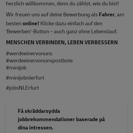
herzlich willkommen, denn du zählst, wie du bist!
Wir freuen uns auf deine Bewerbung als
Fahrer
, am
besten
online!
Klicke dazu einfach auf den
'Bewerben'-Button – auch ganz ohne Lebenslauf.
MENSCHEN VERBINDEN, LEBEN VERBESSERN
#werdeeinervonuns
#werdeeinervonunspostbote
#minijob
#minijobnlerfurt
#jobsNLErfurt
Få skräddarsydda
jobbrekommendationer baserade på
dina intressen.