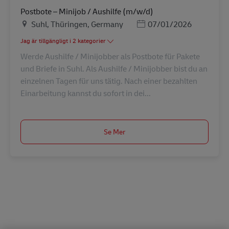
Postbote – Minijob / Aushilfe (m/w/d)
Plats
Posted Date
Suhl, Thüringen, Germany
07/01/2026
Jag är tillgängligt i 2 kategorier
Werde Aushilfe / Minijobber als Postbote für Pakete
und Briefe in Suhl. Als Aushilfe / Minijobber bist du an
einzelnen Tagen für uns tätig. Nach einer bezahlten
Einarbeitung kannst du sofort in dei...
Se Mer