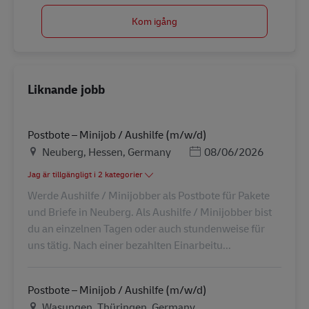
Kom igång
Liknande jobb
Postbote – Minijob / Aushilfe (m/w/d)
Plats
Posted Date
Neuberg, Hessen, Germany
08/06/2026
Jag är tillgängligt i 2 kategorier
Werde Aushilfe / Minijobber als Postbote für Pakete
und Briefe in Neuberg. Als Aushilfe / Minijobber bist
du an einzelnen Tagen oder auch stundenweise für
uns tätig. Nach einer bezahlten Einarbeitu...
Postbote – Minijob / Aushilfe (m/w/d)
Plats
Wasungen, Thüringen, Germany