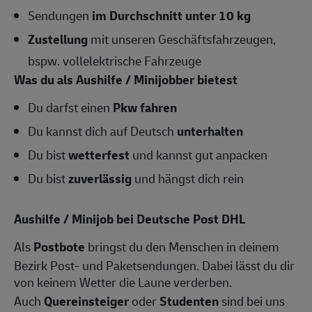
Sendungen
im Durchschnitt unter 10 kg
Zustellung
mit unseren Geschäftsfahrzeugen,
bspw. vollelektrische Fahrzeuge
Was du als Aushilfe / Minijobber bietest
Du darfst einen
Pkw fahren
Du kannst dich auf Deutsch
unterhalten
Du bist
wetterfest
und kannst gut anpacken
Du bist
zuverlässig
und hängst dich rein
Aushilfe / Minijob bei Deutsche Post DHL
Als
Postbote
bringst du den Menschen in deinem
Bezirk Post- und Paketsendungen. Dabei lässt du dir
von keinem Wetter die Laune verderben.
Auch
Quereinsteiger
oder
Studenten
sind bei uns