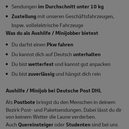
Sendungen
im Durchschnitt unter 10 kg
Zustellung
mit unseren Geschäftsfahrzeugen,
bspw. vollelektrische Fahrzeuge
Was du als Aushilfe / Minijobber bietest
Du darfst einen
Pkw fahren
Du kannst dich auf Deutsch
unterhalten
Du bist
wetterfest
und kannst gut anpacken
Du bist
zuverlässig
und hängst dich rein
Aushilfe / Minijob bei Deutsche Post DHL
Als
Postbote
bringst du den Menschen in deinem
Bezirk Post- und Paketsendungen. Dabei lässt du dir
von keinem Wetter die Laune verderben.
Auch
Quereinsteiger
oder
Studenten
sind bei uns