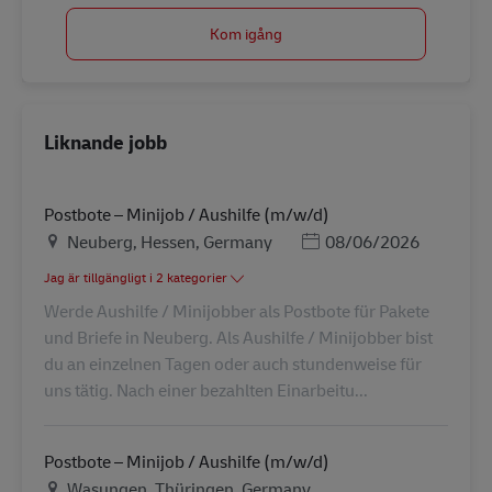
Kom igång
Liknande jobb
Postbote – Minijob / Aushilfe (m/w/d)
Plats
Posted Date
Neuberg, Hessen, Germany
08/06/2026
Jag är tillgängligt i 2 kategorier
Werde Aushilfe / Minijobber als Postbote für Pakete
und Briefe in Neuberg. Als Aushilfe / Minijobber bist
du an einzelnen Tagen oder auch stundenweise für
uns tätig. Nach einer bezahlten Einarbeitu...
Postbote – Minijob / Aushilfe (m/w/d)
Plats
Wasungen, Thüringen, Germany