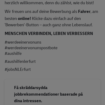
herzlich willkommen, denn du zählst, wie du bist!
Wir freuen uns auf deine Bewerbung als
Fahrer
, am
besten
online!
Klicke dazu einfach auf den
'Bewerben'-Button – auch ganz ohne Lebenslauf.
MENSCHEN VERBINDEN, LEBEN VERBESSERN
#werdeeinervonuns
#werdeeinervonunspostbote
#aushilfe
#aushilfenlerfurt
#jobsNLErfurt
Få skräddarsydda
jobbrekommendationer baserade på
dina intressen.