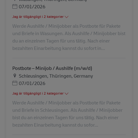
Posted Date
07/01/2026
Jag är tillgängligt i 2 kategorier
Werde Aushilfe / Minijobber als Postbote für Pakete
und Briefe in Wasungen. Als Aushilfe / Minijobber bist
du an einzelnen Tagen für uns tätig. Nach einer
bezahlten Einarbeitung kannst du sofort in...
Postbote – Minijob / Aushilfe (m/w/d)
Plats
Schleusingen, Thüringen, Germany
Posted Date
07/01/2026
Jag är tillgängligt i 2 kategorier
Werde Aushilfe / Minijobber als Postbote für Pakete
und Briefe in Schleusingen. Als Aushilfe / Minijobber
bist du an einzelnen Tagen für uns tätig. Nach einer
bezahlten Einarbeitung kannst du sofor...