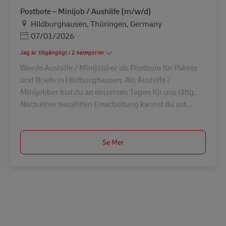
Postbote – Minijob / Aushilfe (m/w/d)
Plats
Hildburghausen, Thüringen, Germany
Posted Date
07/01/2026
Jag är tillgängligt i 2 kategorier
Werde Aushilfe / Minijobber als Postbote für Pakete
und Briefe in Hildburghausen. Als Aushilfe /
Minijobber bist du an einzelnen Tagen für uns tätig.
Nach einer bezahlten Einarbeitung kannst du sof...
Se Mer