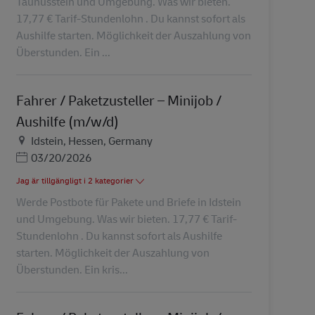
Taunusstein und Umgebung. Was wir bieten.
17,77 € Tarif-Stundenlohn . Du kannst sofort als
Aushilfe starten. Möglichkeit der Auszahlung von
Überstunden. Ein ...
Fahrer / Paketzusteller – Minijob /
Aushilfe (m/w/d)
Plats
Idstein, Hessen, Germany
Posted Date
03/20/2026
Jag är tillgängligt i 2 kategorier
Werde Postbote für Pakete und Briefe in Idstein
und Umgebung. Was wir bieten. 17,77 € Tarif-
Stundenlohn . Du kannst sofort als Aushilfe
starten. Möglichkeit der Auszahlung von
Überstunden. Ein kris...