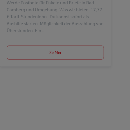
Werde Postbote für Pakete und Briefe in Bad
Camberg und Umgebung. Was wir bieten. 17,77
€ Tarif-Stundenlohn . Du kannst sofort als
Aushilfe starten. Möglichkeit der Auszahlung von
Überstunden. Ein ...
Se Mer