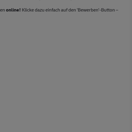
ten
online!
Klicke dazu einfach auf den 'Bewerben'-Button –