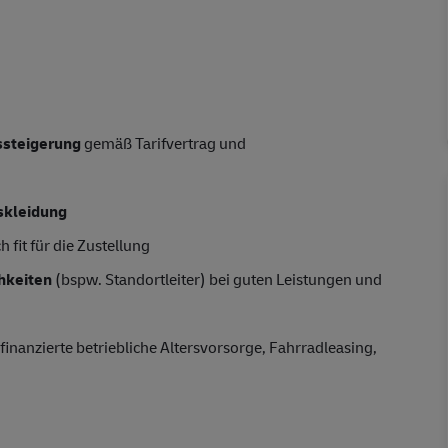
tssteigerung
gemäß Tarifvertrag und
skleidung
 fit für die Zustellung
hkeiten
(bspw. Standortleiter) bei guten Leistungen und
finanzierte betriebliche Altersvorsorge, Fahrradleasing,