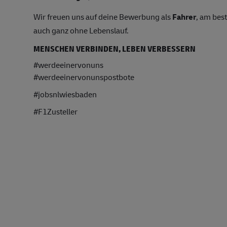
Wir freuen uns auf deine Bewerbung als
Fahrer
, am bes
auch ganz ohne Lebenslauf.
MENSCHEN VERBINDEN, LEBEN VERBESSERN
#werdeeinervonuns
#werdeeinervonunspostbote
#jobsnlwiesbad
en
#F1Zusteller