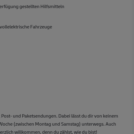
rfügung gestellten Hilfsmitteln
vollelektrische Fahrzeuge
 Post- und Paketsendungen. Dabei lässt du dir von keinem
o Woche (zwischen Montag und Samstag) unterwegs. Auch
erzlich willkommen, denn du zählst, wie du bist!