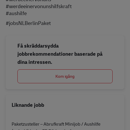
#werdeeinervonunshilfskraft
#aushilfe
#jobsNLBerlinPaket
Få skräddarsydda
jobbrekommendationer baserade på
dina intressen.
Kom igång
Liknande jobb
Paketzusteller – Abrufkraft Minijob / Aushilfe