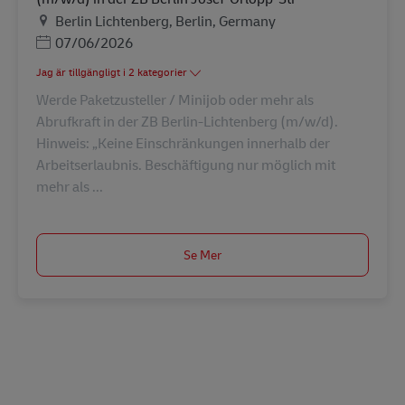
Plats
Berlin Lichtenberg, Berlin, Germany
Posted Date
07/06/2026
Jag är tillgängligt i 2 kategorier
Werde Paketzusteller / Minijob oder mehr als
Abrufkraft in der ZB Berlin-Lichtenberg (m/w/d).
Hinweis: „Keine Einschränkungen innerhalb der
Arbeitserlaubnis. Beschäftigung nur möglich mit
mehr als ...
Se Mer