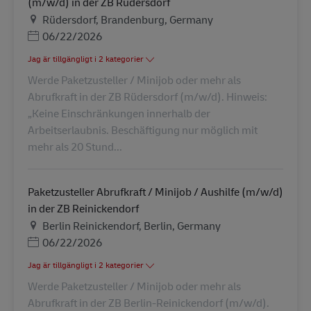
(m/w/d) in der ZB Rüdersdorf
Plats
Rüdersdorf, Brandenburg, Germany
Posted Date
06/22/2026
Jag är tillgängligt i 2 kategorier
Werde Paketzusteller / Minijob oder mehr als
Abrufkraft in der ZB Rüdersdorf (m/w/d). Hinweis:
„Keine Einschränkungen innerhalb der
Arbeitserlaubnis. Beschäftigung nur möglich mit
mehr als 20 Stund...
Paketzusteller Abrufkraft / Minijob / Aushilfe (m/w/d)
in der ZB Reinickendorf
Plats
Berlin Reinickendorf, Berlin, Germany
Posted Date
06/22/2026
Jag är tillgängligt i 2 kategorier
Werde Paketzusteller / Minijob oder mehr als
Abrufkraft in der ZB Berlin-Reinickendorf (m/w/d).