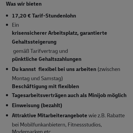
Was wir bieten
17,20 € Tarif-Stundenlohn
Ein
krisensicherer Arbeitsplatz, garantierte
Gehaltssteigerung
gemäß Tarifvertrag und
pünktliche Gehaltszahlungen
Du kannst flexibel bei uns arbeiten
(zwischen
Montag und Samstag)
Beschäftigung mit flexiblen
Tagesarbeitsverträgen auch als Minijob möglich
Einweisung (bezahlt)
Attraktive Mitarbeiterangebote
wie z.B. Rabatte
bei Mobilfunkanbietern, Fitnessstudios,
Modemarken etc.