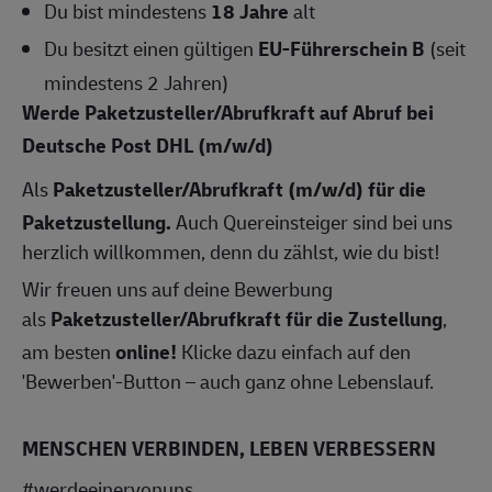
Du bist mindestens
18 Jahre
alt
Du besitzt einen gültigen
EU-Führerschein B
(seit
mindestens 2 Jahren)
Werde Paketzusteller/Abrufkraft auf Abruf bei
Deutsche Post DHL
(m/w/d)
Als
Paketzusteller/
Abrufkraft (m/w/d) für die
Paketzustellung.
Auch Quereinsteiger sind bei uns
herzlich willkommen, denn du zählst, wie du bist!
Wir freuen uns auf deine Bewerbung
als
Paketzusteller/
Abrufkraft
für die Zustellung
,
am besten
online!
Klicke dazu einfach auf den
'Bewerben'-Button – auch ganz ohne Lebenslauf.
MENSCHEN VERBINDEN, LEBEN VERBESSERN
#werdeeinervonuns