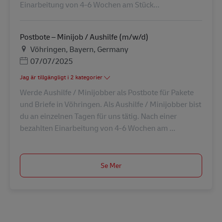
Einarbeitung von 4-6 Wochen am Stück...
Postbote – Minijob / Aushilfe (m/w/d)
Plats
Vöhringen, Bayern, Germany
Posted Date
07/07/2025
Jag är tillgängligt i 2 kategorier
Werde Aushilfe / Minijobber als Postbote für Pakete
und Briefe in Vöhringen. Als Aushilfe / Minijobber bist
du an einzelnen Tagen für uns tätig. Nach einer
bezahlten Einarbeitung von 4-6 Wochen am ...
Se Mer