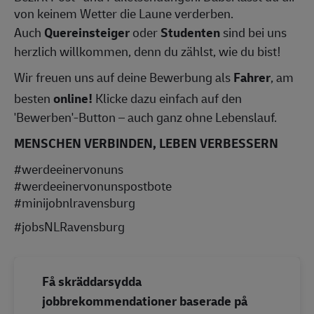
von keinem Wetter die Laune verderben.
Auch
Quereinsteiger
oder
Studenten
sind bei uns
herzlich willkommen, denn du zählst, wie du bist!
Wir freuen uns auf deine Bewerbung als
Fahrer
, am
besten
online!
Klicke dazu einfach auf den
'Bewerben'-Button – auch ganz ohne Lebenslauf.
MENSCHEN VERBINDEN, LEBEN VERBESSERN
#werdeeinervonuns
#werdeeinervonunspostbote
#minijobnlravensburg
#jobsNLRavensburg
Få skräddarsydda
jobbrekommendationer baserade på