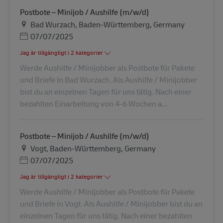
Postbote – Minijob / Aushilfe (m/w/d)
Plats
Bad Wurzach, Baden-Württemberg, Germany
Posted Date
07/07/2025
Jag är tillgängligt i 2 kategorier
Werde Aushilfe / Minijobber als Postbote für Pakete
und Briefe in Bad Wurzach. Als Aushilfe / Minijobber
bist du an einzelnen Tagen für uns tätig. Nach einer
bezahlten Einarbeitung von 4-6 Wochen a...
Postbote – Minijob / Aushilfe (m/w/d)
Plats
Vogt, Baden-Württemberg, Germany
Posted Date
07/07/2025
Jag är tillgängligt i 2 kategorier
Werde Aushilfe / Minijobber als Postbote für Pakete
und Briefe in Vogt. Als Aushilfe / Minijobber bist du an
einzelnen Tagen für uns tätig. Nach einer bezahlten