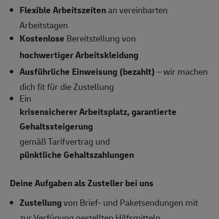
Flexible Arbeitszeiten
an vereinbarten
Arbeitstagen
Kostenlose
Bereitstellung von
hochwertiger Arbeitskleidung
Ausführliche Einweisung (bezahlt)
– wir machen
dich fit für die Zustellung
Ein
krisensicherer Arbeitsplatz, garantierte
Gehaltssteigerung
gemäß Tarifvertrag und
pünktliche Gehaltszahlungen
Deine Aufgaben als Zusteller bei uns
Zustellung
von Brief- und Paketsendungen mit
zur Verfügung gestellten Hilfsmitteln