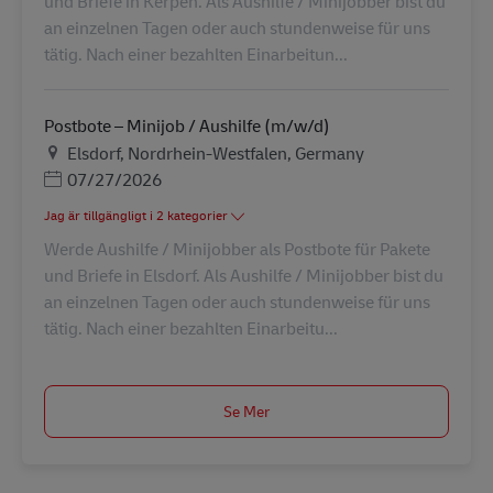
und Briefe in Kerpen. Als Aushilfe / Minijobber bist du
an einzelnen Tagen oder auch stundenweise für uns
tätig. Nach einer bezahlten Einarbeitun...
Postbote – Minijob / Aushilfe (m/w/d)
Plats
Elsdorf, Nordrhein-Westfalen, Germany
Posted Date
07/27/2026
Jag är tillgängligt i 2 kategorier
Werde Aushilfe / Minijobber als Postbote für Pakete
und Briefe in Elsdorf. Als Aushilfe / Minijobber bist du
an einzelnen Tagen oder auch stundenweise für uns
tätig. Nach einer bezahlten Einarbeitu...
Se Mer