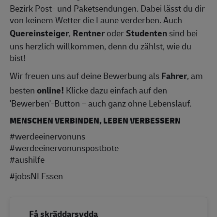
Bezirk Post- und Paketsendungen. Dabei lässt du dir
von keinem Wetter die Laune verderben. Auch
Quereinsteiger
,
Rentner
oder
Studenten
sind bei
uns herzlich willkommen, denn du zählst, wie du
bist!
Wir freuen uns auf deine Bewerbung als
Fahrer
, am
besten
online!
Klicke dazu einfach auf den
'Bewerben'-Button – auch ganz ohne Lebenslauf.
MENSCHEN VERBINDEN, LEBEN VERBESSERN
#werdeeinervonuns
#werdeeinervonunspostbote
#aushilfe
#jobsNLEssen
Få skräddarsydda