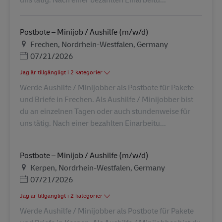
Postbote – Minijob / Aushilfe (m/w/d)
Plats
Frechen, Nordrhein-Westfalen, Germany
Posted Date
07/21/2026
Jag är tillgängligt i 2 kategorier
Werde Aushilfe / Minijobber als Postbote für Pakete
und Briefe in Frechen. Als Aushilfe / Minijobber bist
du an einzelnen Tagen oder auch stundenweise für
uns tätig. Nach einer bezahlten Einarbeitu...
Postbote – Minijob / Aushilfe (m/w/d)
Plats
Kerpen, Nordrhein-Westfalen, Germany
Posted Date
07/21/2026
Jag är tillgängligt i 2 kategorier
Werde Aushilfe / Minijobber als Postbote für Pakete