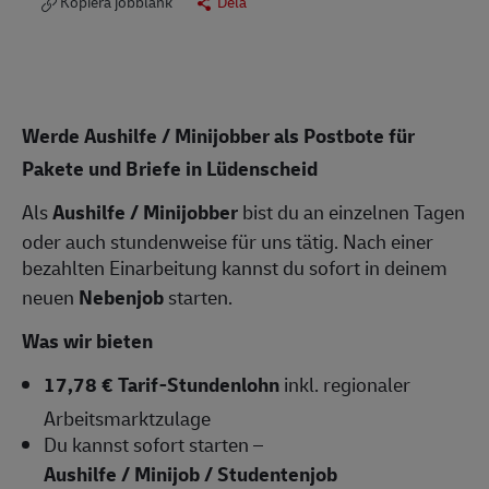
Kopiera jobblänk
Dela
Werde Aushilfe / Minijobber als Postbote für
Pakete und Briefe in Lüdenscheid
Als
Aushilfe / Minijobber
bist du an einzelnen Tagen
oder auch stundenweise für uns tätig. Nach einer
bezahlten Einarbeitung kannst du sofort in deinem
neuen
Nebenjob
starten.
Was wir bieten
17,78 € Tarif-Stundenlohn
inkl. regionaler
Arbeitsmarktzulage
Du kannst sofort starten –
Aushilfe / Minijob / Studentenjob