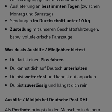
Auslieferung an
bestimmten Tagen
(zwischen
Montag und Samstag)
Sendungen
im Durchschnitt unter 10 kg
Zustellung
mit unseren Geschäftsfahrzeugen,
bspw. vollelektrische Fahrzeuge
Was du als Aushilfe / Minijobber bietest
Du darfst einen
Pkw fahren
Du kannst dich auf Deutsch
unterhalten
Du bist
wetterfest
und kannst gut anpacken
Du bist
zuverlässig
und hängst dich rein
Aushilfe / Minijob bei Deutsche Post DHL
Als
Postbote
bringst du den Menschen in deinem