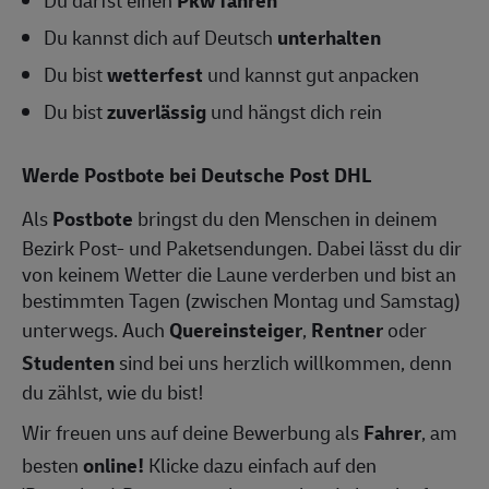
Du kannst dich auf Deutsch
unterhalten
Du bist
wetterfest
und kannst gut anpacken
Du bist
zuverlässig
und hängst dich rein
Werde Postbote bei Deutsche Post DHL
Als
Postbote
bringst du den Menschen in deinem
Bezirk Post- und Paketsendungen. Dabei lässt du dir
von keinem Wetter die Laune verderben und bist an
bestimmten Tagen (zwischen Montag und Samstag)
unterwegs. Auch
Quereinsteiger
,
Rentner
oder
Studenten
sind bei uns herzlich willkommen, denn
du zählst, wie du bist!
Wir freuen uns auf deine Bewerbung als
Fahrer
, am
besten
online!
Klicke dazu einfach auf den