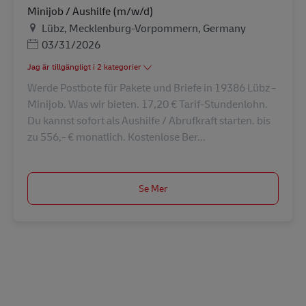
Minijob / Aushilfe (m/w/d)
Plats
Lübz, Mecklenburg-Vorpommern, Germany
Posted Date
03/31/2026
Jag är tillgängligt i 2 kategorier
Werde Postbote für Pakete und Briefe in 19386 Lübz -
Minijob. Was wir bieten. 17,20 € Tarif-Stundenlohn.
Du kannst sofort als Aushilfe / Abrufkraft starten. bis
zu 556,- € monatlich. Kostenlose Ber...
Se Mer