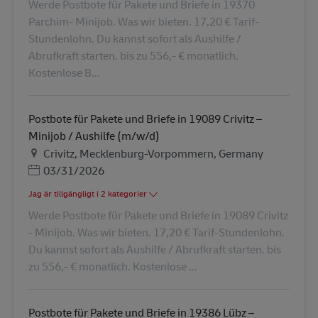
Werde Postbote für Pakete und Briefe in 19370
Parchim- Minijob. Was wir bieten. 17,20 € Tarif-
Stundenlohn. Du kannst sofort als Aushilfe /
Abrufkraft starten. bis zu 556,- € monatlich.
Kostenlose B...
Postbote für Pakete und Briefe in 19089 Crivitz –
Minijob / Aushilfe (m/w/d)
Plats
Crivitz, Mecklenburg-Vorpommern, Germany
Posted Date
03/31/2026
Jag är tillgängligt i 2 kategorier
Werde Postbote für Pakete und Briefe in 19089 Crivitz
- Minijob. Was wir bieten. 17,20 € Tarif-Stundenlohn.
Du kannst sofort als Aushilfe / Abrufkraft starten. bis
zu 556,- € monatlich. Kostenlose ...
Postbote für Pakete und Briefe in 19386 Lübz –