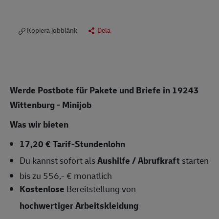
Kopiera jobblänk
Dela
Werde Postbote für Pakete und Briefe in 19243
Wittenburg - Minijob
Was wir bieten
17,20 € Tarif-Stundenlohn
Du kannst sofort als
Aushilfe / Abrufkraft
starten
bis zu 556,- € monatlich
Kostenlose
Bereitstellung von
hochwertiger Arbeitskleidung