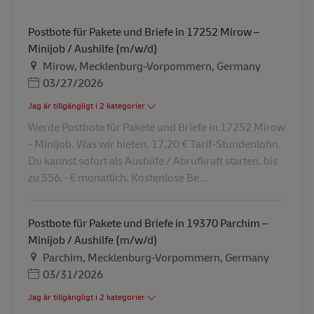
Postbote für Pakete und Briefe in 17252 Mirow –
Minijob / Aushilfe (m/w/d)
Plats
Mirow, Mecklenburg-Vorpommern, Germany
Posted Date
03/27/2026
Jag är tillgängligt i 2 kategorier
Werde Postbote für Pakete und Briefe in 17252 Mirow
- Minijob. Was wir bieten. 17,20 € Tarif-Stundenlohn.
Du kannst sofort als Aushilfe / Abrufkraft starten. bis
zu 556,- € monatlich. Kostenlose Be...
Postbote für Pakete und Briefe in 19370 Parchim –
Minijob / Aushilfe (m/w/d)
Plats
Parchim, Mecklenburg-Vorpommern, Germany
Posted Date
03/31/2026
Jag är tillgängligt i 2 kategorier