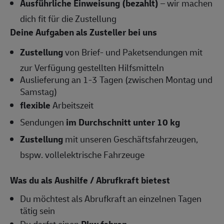
Ausführliche Einweisung (bezahlt)
– wir machen
dich fit für die Zustellung
Deine Aufgaben als Zusteller bei uns
Zustellung
von Brief- und Paketsendungen mit
zur Verfügung gestellten Hilfsmitteln
Auslieferung an 1-3 Tagen (zwischen Montag und
Samstag)
flexible
Arbeitszeit
Sendungen
im Durchschnitt unter 10 kg
Zustellung
mit unseren Geschäftsfahrzeugen,
bspw. vollelektrische Fahrzeuge
Was du als Aushilfe / Abrufkraft bietest
Du möchtest als Abrufkraft an einzelnen Tagen
tätig sein
Du darfst einen
Pkw fahren