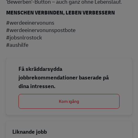
'Bewerben'-Button – auch ganz ohne Lebenslauf.
MENSCHEN VERBINDEN, LEBEN VERBESSERN
#werdeeinervonuns
#werdeeinervonunspostbote
#jobsnlrostock
#aushilfe
Få skräddarsydda
jobbrekommendationer baserade på
dina intressen.
Kom igång
Liknande jobb