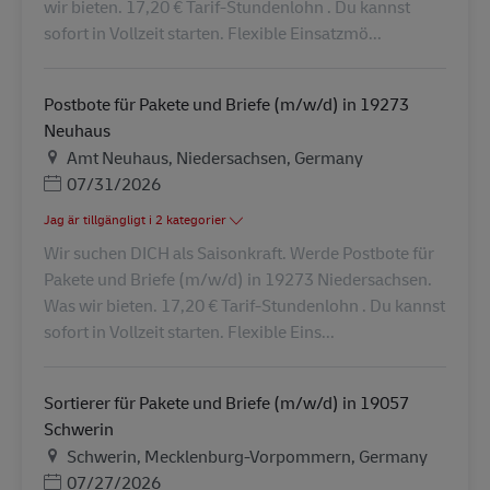
wir bieten. 17,20 € Tarif-Stundenlohn . Du kannst
sofort in Vollzeit starten. Flexible Einsatzmö...
Postbote für Pakete und Briefe (m/w/d) in 19273
Neuhaus
Plats
Amt Neuhaus, Niedersachsen, Germany
Posted Date
07/31/2026
Jag är tillgängligt i 2 kategorier
Wir suchen DICH als Saisonkraft. Werde Postbote für
Pakete und Briefe (m/w/d) in 19273 Niedersachsen.
Was wir bieten. 17,20 € Tarif-Stundenlohn . Du kannst
sofort in Vollzeit starten. Flexible Eins...
Sortierer für Pakete und Briefe (m/w/d) in 19057
Schwerin
Plats
Schwerin, Mecklenburg-Vorpommern, Germany
Posted Date
07/27/2026