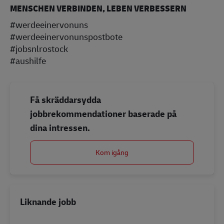
MENSCHEN VERBINDEN, LEBEN VERBESSERN
#werdeeinervonuns
#werdeeinervonunspostbote
#jobsnlrostock
#aushilfe
Få skräddarsydda
jobbrekommendationer baserade på
dina intressen.
Kom igång
Liknande jobb