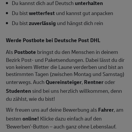
Du kannst dich auf Deutsch
unterhalten
Du bist
wetterfest
und kannst gut anpacken
Du bist
zuverlässig
und hängst dich rein
Werde Postbote bei Deutsche Post DHL
Als
Postbote
bringst du den Menschen in deinem
Bezirk Post- und Paketsendungen. Dabei lässt du dir
von keinem Wetter die Laune verderben und bist an
bestimmten Tagen (zwischen Montag und Samstag)
unterwegs. Auch
Quereinsteiger
,
Rentner
oder
Studenten
sind bei uns herzlich willkommen, denn
du zählst, wie du bist!
Wir freuen uns auf deine Bewerbung als
Fahrer
, am
besten
online!
Klicke dazu einfach auf den
'Bewerben'-Button – auch ganz ohne Lebenslauf.