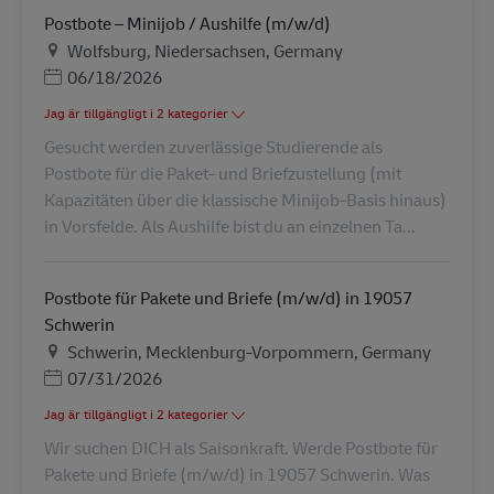
Postbote – Minijob / Aushilfe (m/w/d)
Plats
Wolfsburg, Niedersachsen, Germany
Posted Date
06/18/2026
Jag är tillgängligt i 2 kategorier
Gesucht werden zuverlässige Studierende als
Postbote für die Paket- und Briefzustellung (mit
Kapazitäten über die klassische Minijob-Basis hinaus)
in Vorsfelde. Als Aushilfe bist du an einzelnen Ta...
Postbote für Pakete und Briefe (m/w/d) in 19057
Schwerin
Plats
Schwerin, Mecklenburg-Vorpommern, Germany
Posted Date
07/31/2026
Jag är tillgängligt i 2 kategorier
Wir suchen DICH als Saisonkraft. Werde Postbote für
Pakete und Briefe (m/w/d) in 19057 Schwerin. Was