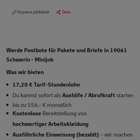
Kopiera jobblänk
Dela
Werde Postbote für Pakete und Briefe in 19061
Schwerin - Minijob
Was wir bieten
17,20 € Tarif-Stundenlohn
Du kannst sofort als
Aushilfe / Abrufkraft
starten
bis zu 556,- € monatlich
Kostenlose
Bereitstellung von
hochwertiger Arbeitskleidung
Ausführliche Einweisung (bezahlt)
– wir machen