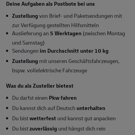
Deine Aufgaben als Postbote bei uns
Zustellung
von Brief- und Paketsendungen mit
zur Verfügung gestellten Hilfsmitteln
Auslieferung an
5 Werktagen
(zwischen Montag
und Samstag)
Sendungen
im Durchschnitt unter 10 kg
Zustellung
mit unseren Geschäftsfahrzeugen,
bspw. vollelektrische Fahrzeuge
Was du als Zusteller bietest
Du darfst einen
Pkw fahren
Du kannst dich auf Deutsch
unterhalten
Du bist
wetterfest
und kannst gut anpacken
Du bist
zuverlässig
und hängst dich rein