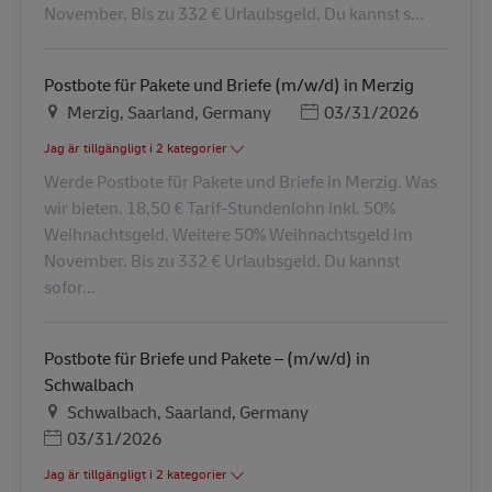
November. Bis zu 332 € Urlaubsgeld. Du kannst s...
Postbote für Pakete und Briefe (m/w/d) in Merzig
Plats
Posted Date
Merzig, Saarland, Germany
03/31/2026
Jag är tillgängligt i 2 kategorier
Werde Postbote für Pakete und Briefe in Merzig. Was
wir bieten. 18,50 € Tarif-Stundenlohn inkl. 50%
Weihnachtsgeld. Weitere 50% Weihnachtsgeld im
November. Bis zu 332 € Urlaubsgeld. Du kannst
sofor...
Postbote für Briefe und Pakete – (m/w/d) in
Schwalbach
Plats
Schwalbach, Saarland, Germany
Posted Date
03/31/2026
Jag är tillgängligt i 2 kategorier