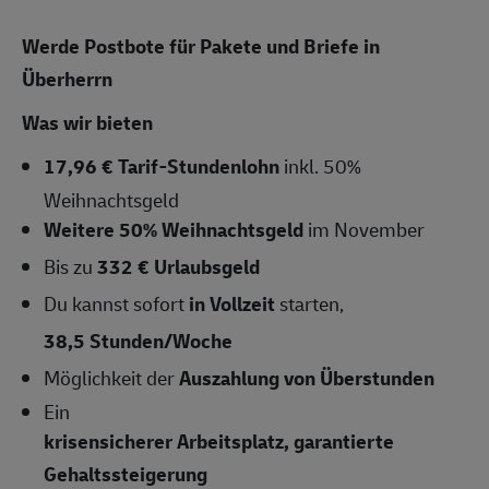
Werde Postbote für Pakete und Briefe in
Überherrn
Was wir bieten
17,96 € Tarif-Stundenlohn
inkl. 50%
Weihnachtsgeld
Weitere 50% Weihnachtsgeld
im November
Bis zu
332 € Urlaubsgeld
Du kannst sofort
in Vollzeit
starten,
38,5 Stunden/Woche
Möglichkeit der
Auszahlung von Überstunden
Ein
krisensicherer Arbeitsplatz, garantierte
Gehaltssteigerung