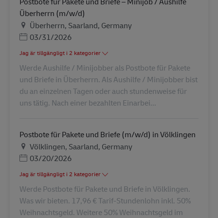
Postbote für Pakete und Briefe – Minijob / Aushilfe
Überherrn (m/w/d)
Plats
Überherrn, Saarland, Germany
Posted Date
03/31/2026
Jag är tillgängligt i 2 kategorier
Werde Aushilfe / Minijobber als Postbote für Pakete
und Briefe in Überherrn. Als Aushilfe / Minijobber bist
du an einzelnen Tagen oder auch stundenweise für
uns tätig. Nach einer bezahlten Einarbei...
Postbote für Pakete und Briefe (m/w/d) in Völklingen
Plats
Völklingen, Saarland, Germany
Posted Date
03/20/2026
Jag är tillgängligt i 2 kategorier
Werde Postbote für Pakete und Briefe in Völklingen.
Was wir bieten. 17,96 € Tarif-Stundenlohn inkl. 50%
Weihnachtsgeld. Weitere 50% Weihnachtsgeld im