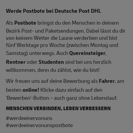
Werde Postbote bei Deutsche Post DHL
Als
Postbote
bringst du den Menschen in deinem
Bezirk Post- und Paketsendungen. Dabei lässt du dir
von keinem Wetter die Laune verderben und bist
fünf Werktage pro Woche (zwischen Montag und
Samstag) unterwegs. Auch
Quereinsteiger
,
Rentner
oder
Studenten
sind bei uns herzlich
willkommen, denn du zählst, wie du bist!
Wir freuen uns auf deine Bewerbung als
Fahrer
, am
besten
online!
Klicke dazu einfach auf den
'Bewerben'-Button – auch ganz ohne Lebenslauf.
MENSCHEN VERBINDEN, LEBEN VERBESSERN
#werdeeinervonuns
#werdeeinervonunspostbote