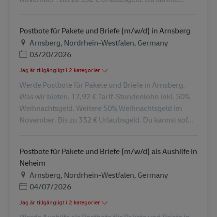
Postbote für Pakete und Briefe (m/w/d) in Arnsberg
Plats
Arnsberg, Nordrhein-Westfalen, Germany
Posted Date
03/20/2026
Jag är tillgängligt i 2 kategorier
Werde Postbote für Pakete und Briefe in Arnsberg.
Was wir bieten. 17,92 € Tarif-Stundenlohn inkl. 50%
Weihnachtsgeld. Weitere 50% Weihnachtsgeld im
November. Bis zu 332 € Urlaubsgeld. Du kannst sof...
Postbote für Pakete und Briefe (m/w/d) als Aushilfe in
Neheim
Plats
Arnsberg, Nordrhein-Westfalen, Germany
Posted Date
04/07/2026
Jag är tillgängligt i 2 kategorier
Werde Aushilfe als Postbote für Pakete und Briefe in