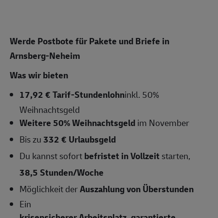
Werde Postbote für Pakete und Briefe in
Arnsberg-Neheim
Was wir bieten
17,92 € Tarif-Stundenlohn
inkl. 50%
Weihnachtsgeld
Weitere 50% Weihnachtsgeld
im November
Bis zu
332 € Urlaubsgeld
Du kannst sofort
befristet in Vollzeit
starten,
38,5
Stunden/Woche
Möglichkeit der
Auszahlung von Überstunden
Ein
krisensicherer Arbeitsplatz, garantierte