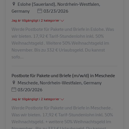
Plats
Eslohe (Sauerland), Nordrhein-Westfalen,
Posted Date
Germany
03/23/2026
Jag är tillgängligt i 2 kategorier
Werde Postbote für Pakete und Briefe in Eslohe. Was
wir bieten. 17,92 € Tarif-Stundenlohn inkl. 50%
Weihnachtsgeld . Weitere 50% Weihnachtsgeld im
November. Bis zu 332 € Urlaubsgeld. Du kannst
sofo...
Postbote für Pakete und Briefe (m/w/d) in Meschede
Plats
Meschede, Nordrhein-Westfalen, Germany
Posted Date
03/20/2026
Jag är tillgängligt i 2 kategorier
Werde Postbote für Pakete und Briefe in Meschede .
Was wir bieten. 17,92 € Tarif-Stundenlohn inkl. 50%
Weihnachtsgeld. + weitere 50% Weihnachtsgeld im
November . Bis zu 332 € Urlaubsgeld. Du kannst...