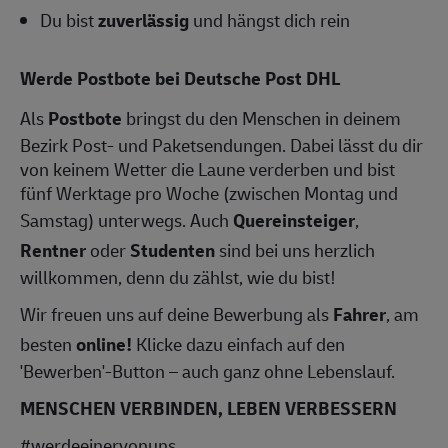
Du bist
zuverlässig
und hängst dich rein
Werde Postbote bei Deutsche Post DHL
Als
Postbote
bringst du den Menschen in deinem
Bezirk Post- und Paketsendungen. Dabei lässt du dir
von keinem Wetter die Laune verderben und bist
fünf Werktage pro Woche (zwischen Montag und
Samstag) unterwegs. Auch
Quereinsteiger
,
Rentner
oder
Studenten
sind bei uns herzlich
willkommen, denn du zählst, wie du bist!
Wir freuen uns auf deine Bewerbung als
Fahrer
, am
besten
online!
Klicke dazu einfach auf den
'Bewerben'-Button – auch ganz ohne Lebenslauf.
MENSCHEN VERBINDEN, LEBEN VERBESSERN
#werdeeinervonuns