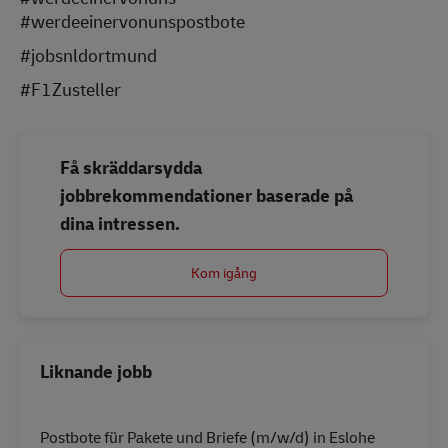
#werdeeinervonunspostbote
#jobsnldortmund
#F1Zusteller
Få skräddarsydda
jobbrekommendationer baserade på
dina intressen.
Kom igång
Liknande jobb
Postbote für Pakete und Briefe (m/w/d) in Eslohe