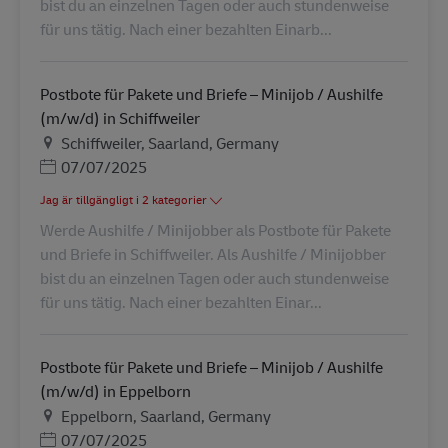
bist du an einzelnen Tagen oder auch stundenweise
für uns tätig. Nach einer bezahlten Einarb...
Postbote für Pakete und Briefe – Minijob / Aushilfe
(m/w/d) in Schiffweiler
Plats
Schiffweiler, Saarland, Germany
Posted Date
07/07/2025
Jag är tillgängligt i 2 kategorier
Werde Aushilfe / Minijobber als Postbote für Pakete
und Briefe in Schiffweiler. Als Aushilfe / Minijobber
bist du an einzelnen Tagen oder auch stundenweise
für uns tätig. Nach einer bezahlten Einar...
Postbote für Pakete und Briefe – Minijob / Aushilfe
(m/w/d) in Eppelborn
Plats
Eppelborn, Saarland, Germany
Posted Date
07/07/2025