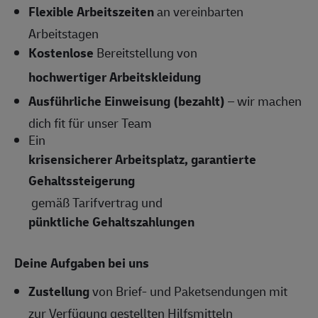
Flexible Arbeitszeiten
an vereinbarten
Arbeitstagen
Kostenlose
Bereitstellung von
hochwertiger Arbeitskleidung
Ausführliche Einweisung (bezahlt)
– wir machen
dich fit für unser Team
Ein
krisensicherer Arbeitsplatz, garantierte
Gehaltssteigerung
gemäß Tarifvertrag und
pünktliche Gehaltszahlungen
Deine Aufgaben bei uns
Zustellung
von Brief- und Paketsendungen mit
zur Verfügung gestellten Hilfsmitteln