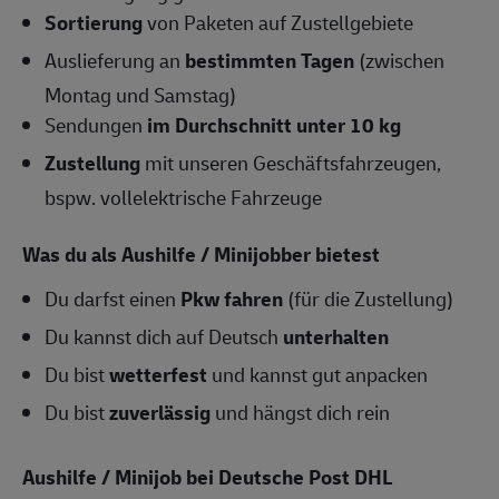
Sortierung
von Paketen auf Zustellgebiete
Auslieferung an
bestimmten Tagen
(zwischen
Montag und Samstag)
Sendungen
im Durchschnitt unter 10 kg
Zustellung
mit unseren Geschäftsfahrzeugen,
bspw. vollelektrische Fahrzeuge
Was du als Aushilfe / Minijobber bietest
Du darfst einen
Pkw fahren
(für die Zustellung)
Du kannst dich auf Deutsch
unterhalten
Du bist
wetterfest
und kannst gut anpacken
Du bist
zuverlässig
und hängst dich rein
Aushilfe / Minijob bei Deutsche Post DHL