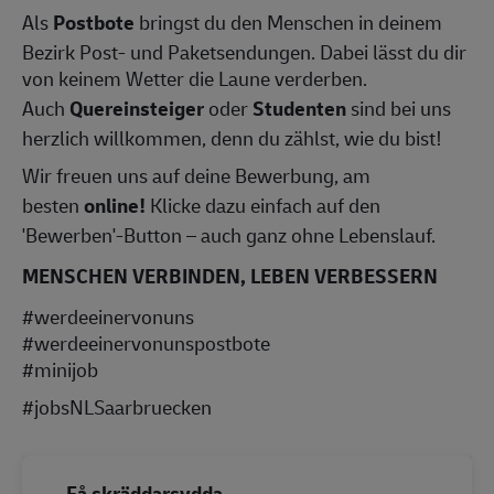
Als
Postbote
bringst du den Menschen in deinem
Bezirk Post- und Paketsendungen. Dabei lässt du dir
von keinem Wetter die Laune verderben.
Auch
Quereinsteiger
oder
Studenten
sind bei uns
herzlich willkommen, denn du zählst, wie du bist!
Wir freuen uns auf deine Bewerbung, am
besten
online!
Klicke dazu einfach auf den
'Bewerben'-Button – auch ganz ohne Lebenslauf.
MENSCHEN VERBINDEN, LEBEN VERBESSERN
#werdeeinervonuns
#werdeeinervonunspostbote
#minijob
#jobsNLSaarbruecken
Få skräddarsydda