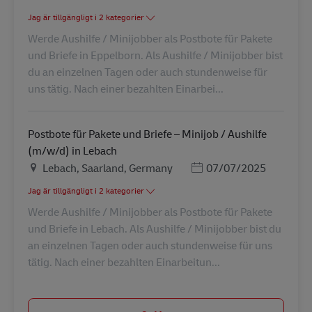
Jag är tillgängligt i 2 kategorier
Werde Aushilfe / Minijobber als Postbote für Pakete
und Briefe in Eppelborn. Als Aushilfe / Minijobber bist
du an einzelnen Tagen oder auch stundenweise für
uns tätig. Nach einer bezahlten Einarbei...
Postbote für Pakete und Briefe – Minijob / Aushilfe
(m/w/d) in Lebach
Plats
Posted Date
Lebach, Saarland, Germany
07/07/2025
Jag är tillgängligt i 2 kategorier
Werde Aushilfe / Minijobber als Postbote für Pakete
und Briefe in Lebach. Als Aushilfe / Minijobber bist du
an einzelnen Tagen oder auch stundenweise für uns
tätig. Nach einer bezahlten Einarbeitun...