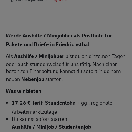
Werde Aushilfe / Minijobber als Postbote für
Pakete und Briefe in Friedrichsthal
Als
Aushilfe / Minijobber
bist du an einzelnen Tagen
oder auch stundenweise für uns tätig. Nach einer
bezahlten Einarbeitung kannst du sofort in deinem
neuen
Nebenjob
starten.
Was wir bieten
17,26 € Tarif-Stundenlohn
+ ggf. regionale
Arbeitsmarktzulage
Du kannst sofort starten –
Aushilfe / Minijob / Studentenjob