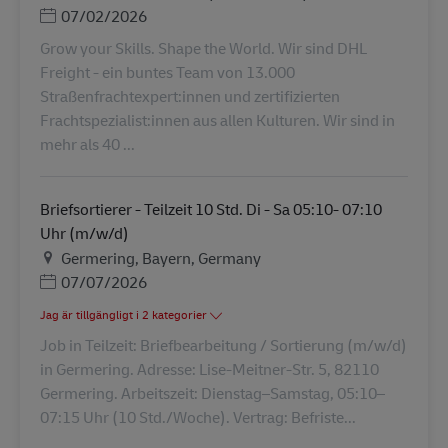
Posted Date
07/02/2026
Grow your Skills. Shape the World. Wir sind DHL
Freight - ein buntes Team von 13.000
Straßenfrachtexpert:innen und zertifizierten
Frachtspezialist:innen aus allen Kulturen. Wir sind in
mehr als 40 ...
Briefsortierer - Teilzeit 10 Std. Di - Sa 05:10- 07:10
Uhr (m/w/d)
Plats
Germering, Bayern, Germany
Posted Date
07/07/2026
Jag är tillgängligt i 2 kategorier
Job in Teilzeit: Briefbearbeitung / Sortierung (m/w/d)
in Germering. Adresse: Lise-Meitner-Str. 5, 82110
Germering. Arbeitszeit: Dienstag–Samstag, 05:10–
07:15 Uhr (10 Std./Woche). Vertrag: Befriste...