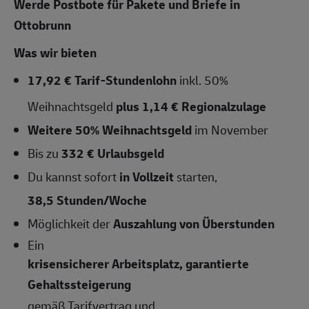
Werde Postbote für Pakete und Briefe in
Ottobrunn
Was wir bieten
17,92
€ Tarif-Stundenlohn
inkl. 50%
Weihnachtsgeld
plus 1,14 € Regionalzulage
Weitere 50% Weihnachtsgeld
im November
Bis zu
332 € Urlaubsgeld
Du kannst sofort
in Vollzeit
starten,
38,5 Stunden/Woche
Möglichkeit der
Auszahlung von Überstunden
Ein
krisensicherer Arbeitsplatz, garantierte
Gehaltssteigerung
gemäß Tarifvertrag und