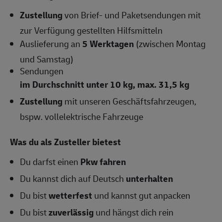
Zustellung
von Brief- und Paketsendungen mit
zur Verfügung gestellten Hilfsmitteln
Auslieferung an
5 Werktagen
(zwischen Montag
und Samstag)
Sendungen
im Durchschnitt unter 10 kg, max. 31,5 kg
Zustellung
mit unseren Geschäftsfahrzeugen,
bspw. vollelektrische Fahrzeuge
Was du als Zusteller bietest
Du darfst einen
Pkw fahren
Du kannst dich auf Deutsch
unterhalten
Du bist
wetterfest
und kannst gut anpacken
Du bist
zuverlässig
und hängst dich rein