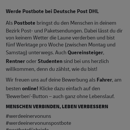
Werde Postbote bei Deutsche Post DHL
Als
Postbote
bringst du den Menschen in deinem
Bezirk Post- und Paketsendungen. Dabei lässt du dir
von keinem Wetter die Laune verderben und bist
fünf Werktage pro Woche (zwischen Montag und
Samstag) unterwegs. Auch
Quereinsteiger
,
Rentner
oder
Studenten
sind bei uns herzlich
willkommen, denn du zählst, wie du bist!
Wir freuen uns auf deine Bewerbung als
Fahrer
, am
besten
online!
Klicke dazu einfach auf den
'Bewerben'-Button – auch ganz ohne Lebenslauf.
MENSCHEN VERBINDEN, LEBEN VERBESSERN
#werdeeinervonuns
#werdeeinervonunspostbote
#postbotefürbriefe