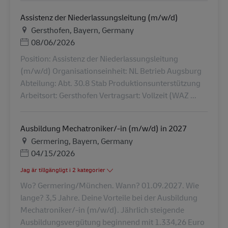
Assistenz der Niederlassungsleitung (m/w/d)
Plats
Gersthofen, Bayern, Germany
Posted Date
08/06/2026
Position: Assistenz der Niederlassungsleitung
(m/w/d) Organisationseinheit: NL Betrieb Augsburg
Abteilung: Abt. 30.8 Stab Produktionsunterstützung
Arbeitsort: Gersthofen Vertragsart: Vollzeit (WAZ ...
Ausbildung Mechatroniker/-in (m/w/d) in 2027
Plats
Germering, Bayern, Germany
Posted Date
04/15/2026
Jag är tillgängligt i 2 kategorier
Wo? Germering/München. Wann? 01.09.2027. Wie
lange? 3,5 Jahre. Deine Vorteile bei der Ausbildung
Mechatroniker/-in (m/w/d). Jährlich steigende
Ausbildungsvergütung beginnend mit 1.334,26 Euro