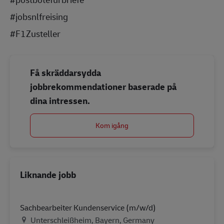
#jobsnlfreising
#F1Zusteller
Få skräddarsydda
jobbrekommendationer baserade på
dina intressen.
Kom igång
Liknande jobb
Sachbearbeiter Kundenservice (m/w/d)
Plats
Unterschleißheim, Bayern, Germany