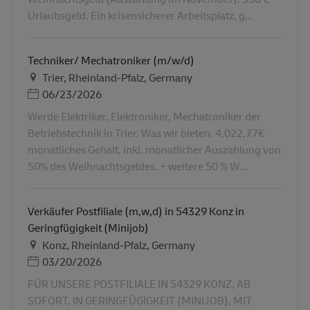
Urlaubsgeld. Ein krisensicherer Arbeitsplatz, g...
Techniker/ Mechatroniker (m/w/d)
Plats
Trier, Rheinland-Pfalz, Germany
Posted Date
06/23/2026
Werde Elektriker, Elektroniker, Mechatroniker der
Betriebstechnik in Trier. Was wir bieten. 4.022,77€
monatliches Gehalt, inkl. monatlicher Auszahlung von
50% des Weihnachtsgeldes. + weitere 50 % W...
Verkäufer Postfiliale (m,w,d) in 54329 Konz in
Geringfügigkeit (Minijob)
Plats
Konz, Rheinland-Pfalz, Germany
Posted Date
03/20/2026
FÜR UNSERE POSTFILIALE IN 54329 KONZ, AB
SOFORT, IN GERINGFÜGIGKEIT (MINIJOB), MIT