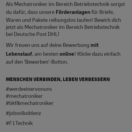
Als Mechatroniker im Bereich Betriebstechnik sorgst
du dafür, dass unsere
Förderanlagen
für Briefe,
Waren und Pakete reibungslos laufen! Bewirb dich
jetzt als Mechatroniker im Bereich Betriebstechnik
bei Deutsche Post DHL!
Wir freuen uns auf deine Bewerbung
mit
Lebenslauf
, am besten
online
! Klicke dazu einfach
auf den 'Bewerben'-Button.
MENSCHEN VERBINDEN, LEBEN VERBESSERN
#werdeeinervonuns
#mechatroniker
#bkf&mechatroniker
#jobsnlkoblenz
#F1Technik