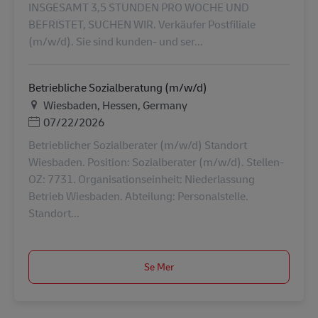
INSGESAMT 3,5 STUNDEN PRO WOCHE UND
BEFRISTET, SUCHEN WIR. Verkäufer Postfiliale
(m/w/d). Sie sind kunden- und ser...
Betriebliche Sozialberatung (m/w/d)
Plats
Wiesbaden, Hessen, Germany
Posted Date
07/22/2026
Betrieblicher Sozialberater (m/w/d) Standort
Wiesbaden. Position: Sozialberater (m/w/d). Stellen-
OZ: 7731. Organisationseinheit: Niederlassung
Betrieb Wiesbaden. Abteilung: Personalstelle.
Standort...
Se Mer