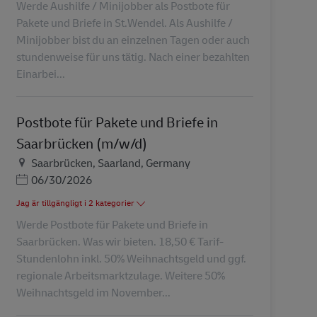
Werde Aushilfe / Minijobber als Postbote für
Pakete und Briefe in St.Wendel. Als Aushilfe /
Minijobber bist du an einzelnen Tagen oder auch
stundenweise für uns tätig. Nach einer bezahlten
Einarbei...
Postbote für Pakete und Briefe in
Saarbrücken (m/w/d)
Plats
Saarbrücken, Saarland, Germany
Posted Date
06/30/2026
Jag är tillgängligt i 2 kategorier
Werde Postbote für Pakete und Briefe in
Saarbrücken. Was wir bieten. 18,50 € Tarif-
Stundenlohn inkl. 50% Weihnachtsgeld und ggf.
regionale Arbeitsmarktzulage. Weitere 50%
Weihnachtsgeld im November...