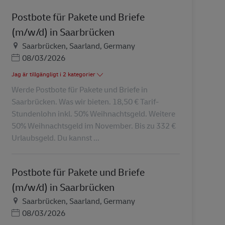
Postbote für Pakete und Briefe
(m/w/d) in Saarbrücken
Plats
Saarbrücken, Saarland, Germany
Posted Date
08/03/2026
Jag är tillgängligt i 2 kategorier
Werde Postbote für Pakete und Briefe in
Saarbrücken. Was wir bieten. 18,50 € Tarif-
Stundenlohn inkl. 50% Weihnachtsgeld. Weitere
50% Weihnachtsgeld im November. Bis zu 332 €
Urlaubsgeld. Du kannst ...
Postbote für Pakete und Briefe
(m/w/d) in Saarbrücken
Plats
Saarbrücken, Saarland, Germany
Posted Date
08/03/2026