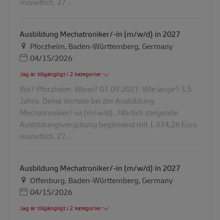
monatlich. 27 ...
Ausbildung Mechatroniker/-in (m/w/d) in 2027
Plats
Pforzheim, Baden-Württemberg, Germany
Posted Date
04/15/2026
Jag är tillgängligt i 2 kategorier
Wo? Pforzheim. Wann? 01.09.2027. Wie lange? 3,5
Jahre. Deine Vorteile bei der Ausbildung
Mechatroniker/-in (m/w/d). Jährlich steigende
Ausbildungsvergütung beginnend mit 1.334,26 Euro
monatlich. 27...
Ausbildung Mechatroniker/-in (m/w/d) in 2027
Plats
Offenburg, Baden-Württemberg, Germany
Posted Date
04/15/2026
Jag är tillgängligt i 2 kategorier