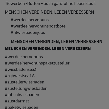
'Bewerben'-But
ton - auch ganz ohne Lebenslauf. 
MENSCHEN VERBINDEN, LEBEN VERBESSERN 
#werdeeinervonuns
#werdeeinervonunspostbote
#nlwiesbadenjobs
MENSCHEN VERBINDEN, LEBEN VERBESSERN
MENSCHEN VERBINDEN, LEBEN VERBESSERN
#werdeeinervonuns
#werdeeinervonunspaketzusteller
#wiesbadensea3
#rgbwestsea16
#zustellerwiesbaden
#zustellungwiesbaden
#jobsnlwiesbaden
#zustdarmst
#paketwiesbaden