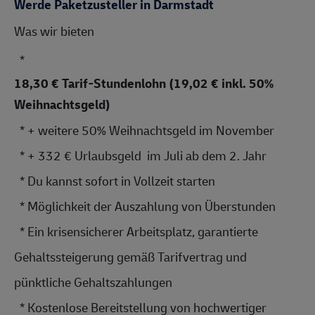
Werde Paketzusteller in Darmstadt
Was wir bieten 
  * 
18,30 € Tarif-Stundenlohn (19,02 € inkl. 50%
Weihnachtsgeld)
  * + weitere 50% Weihnachtsgeld im November
  * + 332 € Urlaubsgeld  im Juli ab dem 2. Jahr 
  * Du kannst sofort in Vollzeit starten
  * Möglichkeit der Auszahlung von Überstunden
  * Ein krisensicherer Arbeitsplatz, garantierte 
Gehaltssteiger
ung gemäß Tarifvertrag und 
pünktliche 
Gehaltszahlung
en
  * Kostenlose Bereitstellung von hochwertiger 