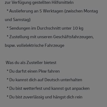
zur Verfügung gestellten Hilfsmitteln
  * Auslieferung an 5 Werktagen (zwischen Montag 
und Samstag)
  * Sendungen im Durchschnitt unter 10 kg
  * Zustellung mit unseren 
Geschäftsfahrz
eugen, 
bspw. 
vollelektrisch
e Fahrzeuge
 Was du als Zusteller bietest 
  * Du darfst einen Pkw fahren
  * Du kannst dich auf Deutsch unterhalten
  * Du bist wetterfest und kannst gut anpacken
  * Du bist zuverlässig und hängst dich rein