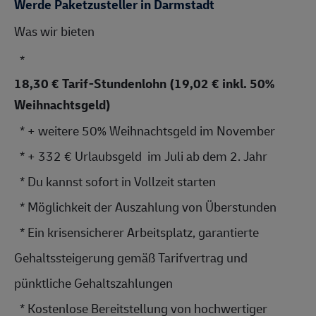
Werde Paketzusteller in Darmstadt
Was wir bieten 
  * 
18,30 € Tarif-Stundenlohn (19,02 € inkl. 50%
Weihnachtsgeld)
  * + weitere 50% Weihnachtsgeld im November
  * + 332 € Urlaubsgeld  im Juli ab dem 2. Jahr 
  * Du kannst sofort in Vollzeit starten
  * Möglichkeit der Auszahlung von Überstunden
  * Ein krisensicherer Arbeitsplatz, garantierte 
Gehaltssteiger
ung gemäß Tarifvertrag und 
pünktliche 
Gehaltszahlung
en
  * Kostenlose Bereitstellung von hochwertiger 