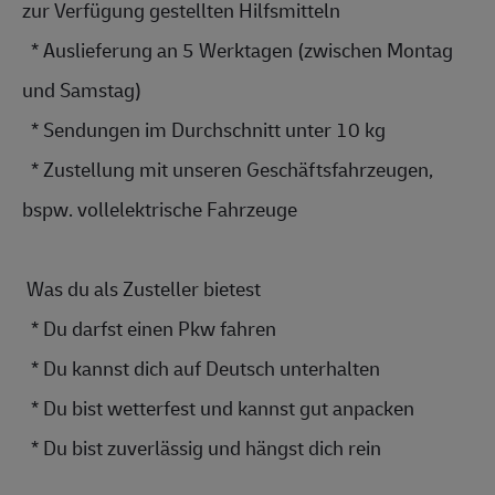
zur Verfügung gestellten Hilfsmitteln
  * Auslieferung an 5 Werktagen (zwischen Montag 
und Samstag)
  * Sendungen im Durchschnitt unter 10 kg
  * Zustellung mit unseren 
Geschäftsfahrz
eugen, 
bspw. 
vollelektrisch
e Fahrzeuge
 Was du als Zusteller bietest 
  * Du darfst einen Pkw fahren
  * Du kannst dich auf Deutsch unterhalten
  * Du bist wetterfest und kannst gut anpacken
  * Du bist zuverlässig und hängst dich rein