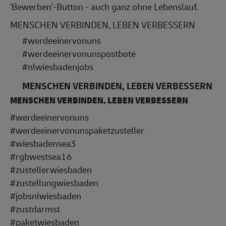
'Bewerben'-But
ton - auch ganz ohne Lebenslauf. 
MENSCHEN VERBINDEN, LEBEN VERBESSERN 
#werdeeinervonuns
#werdeeinervonunspostbote
#nlwiesbadenjobs
MENSCHEN VERBINDEN, LEBEN VERBESSERN
MENSCHEN VERBINDEN, LEBEN VERBESSERN
#werdeeinervonuns
#werdeeinervonunspaketzusteller
#wiesbadensea3
#rgbwestsea16
#zustellerwiesbaden
#zustellungwiesbaden
#jobsnlwiesbaden
#zustdarmst
#paketwiesbaden