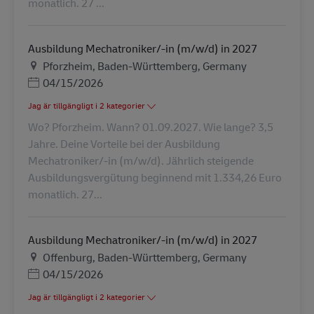
monatlich. 27 ...
Ausbildung Mechatroniker/-in (m/w/d) in 2027
Plats
Pforzheim, Baden-Württemberg, Germany
Posted Date
04/15/2026
Jag är tillgängligt i 2 kategorier
Wo? Pforzheim. Wann? 01.09.2027. Wie lange? 3,5
Jahre. Deine Vorteile bei der Ausbildung
Mechatroniker/-in (m/w/d). Jährlich steigende
Ausbildungsvergütung beginnend mit 1.334,26 Euro
monatlich. 27...
Ausbildung Mechatroniker/-in (m/w/d) in 2027
Plats
Offenburg, Baden-Württemberg, Germany
Posted Date
04/15/2026
Jag är tillgängligt i 2 kategorier