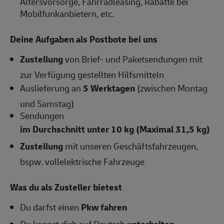
Altersvorsorge, Fahrradleasing, Rabatte bei
Mobilfunkanbietern, etc.
Deine Aufgaben als Postbote bei uns
Zustellung
von Brief- und Paketsendungen mit
zur Verfügung gestellten Hilfsmitteln
Auslieferung an
5 Werktagen
(zwischen Montag
und Samstag)
Sendungen
im Durchschnitt unter 10 kg (Maximal 31,5 kg)
Zustellung
mit unseren Geschäftsfahrzeugen,
bspw. vollelektrische Fahrzeuge
Was du als Zusteller bietest
Du darfst einen
Pkw fahren
Du kannst dich auf Deutsch
unterhalten