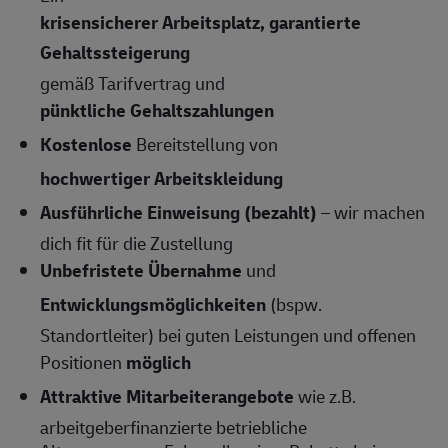
krisensicherer Arbeitsplatz, garantierte
Gehaltssteigerung
gemäß Tarifvertrag und
pünktliche Gehaltszahlungen
Kostenlose
Bereitstellung von
hochwertiger Arbeitskleidung
Ausführliche Einweisung (bezahlt)
– wir machen
dich fit für die Zustellung
Unbefristete Übernahme
und
Entwicklungsmöglichkeiten
(bspw.
Standortleiter) bei guten Leistungen und offenen
Positionen
möglich
Attraktive Mitarbeiterangebote
wie z.B.
arbeitgeberfinanzierte betriebliche