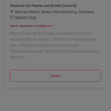
Postbote für Pakete und Briefe (m/w/d)
Plats
Weil am Rhein, Baden-Württemberg, Germany
Posted Date
08/04/2026
Jag är tillgängligt i 2 kategorier
Werde Postbote für Pakete und Briefe in Efringen-
Kirchen. Was wir bieten. 19,02 € Tarif-Stundenlohn,
inkl. 50% Weihnachtsgeld und regionaler
Arbeitsmarktzulage. Weitere 50% Weihnachtsgeld im
Novemb...
Se Mer