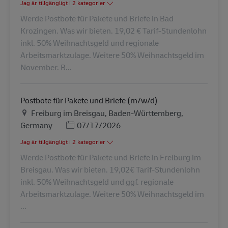
Jag är tillgängligt i 2 kategorier
Werde Postbote für Pakete und Briefe in Bad
Krozingen. Was wir bieten. 19,02 € Tarif-Stundenlohn
inkl. 50% Weihnachtsgeld und regionale
Arbeitsmarktzulage. Weitere 50% Weihnachtsgeld im
November. B...
Postbote für Pakete und Briefe (m/w/d)
Plats
Freiburg im Breisgau, Baden-Württemberg,
Posted Date
Germany
07/17/2026
Jag är tillgängligt i 2 kategorier
Werde Postbote für Pakete und Briefe in Freiburg im
Breisgau. Was wir bieten. 19,02€ Tarif-Stundenlohn
inkl. 50% Weihnachtsgeld und ggf. regionale
Arbeitsmarktzulage. Weitere 50% Weihnachtsgeld im
...