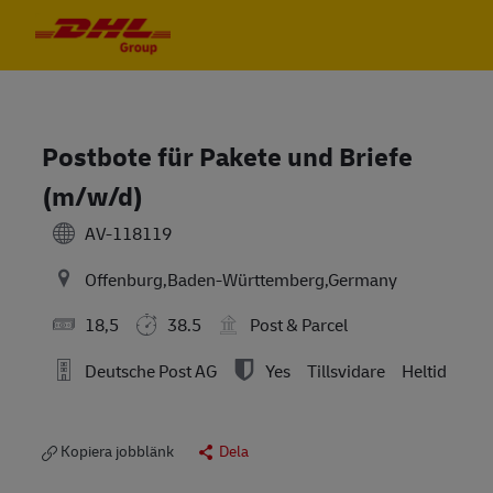
Skip to main content
Skip to main content
-
-
Postbote für Pakete und Briefe
(m/w/d)
AV-118119
Offenburg,Baden-Württemberg,Germany
18,5
38.5
Post & Parcel
Deutsche Post AG
Yes
Tillsvidare
Heltid
Kopiera jobblänk
Dela