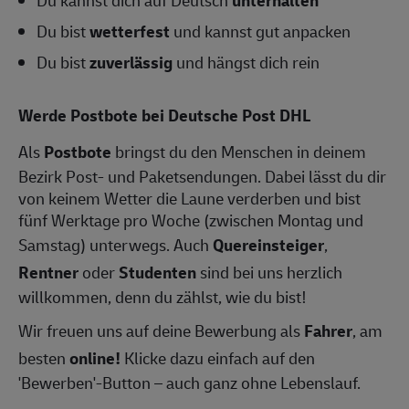
Du bist
wetterfest
und kannst gut anpacken
Du bist
zuverlässig
und hängst dich rein
Werde Postbote bei Deutsche Post DHL
Als
Postbote
bringst du den Menschen in deinem
Bezirk Post- und Paketsendungen. Dabei lässt du dir
von keinem Wetter die Laune verderben und bist
fünf Werktage pro Woche (zwischen Montag und
Samstag) unterwegs. Auch
Quereinsteiger
,
Rentner
oder
Studenten
sind bei uns herzlich
willkommen, denn du zählst, wie du bist!
Wir freuen uns auf deine Bewerbung als
Fahrer
, am
besten
online!
Klicke dazu einfach auf den
'Bewerben'-Button – auch ganz ohne Lebenslauf.