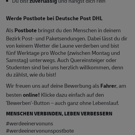
Du bist
zuverlässig
und hängst dich rein
Werde Postbote bei Deutsche Post DHL
Als
Postbote
bringst du den Menschen in deinem
Bezirk Post- und Paketsendungen. Dabei lässt du dir
von keinem Wetter die Laune verderben und bist
fünf Werktage pro Woche (zwischen Montag und
Samstag) unterwegs. Auch Quereinsteiger oder
Studenten sind bei uns herzlich willkommen, denn
du zählst, wie du bist!
Wir freuen uns auf deine Bewerbung als
Fahrer
, am
besten
online!
Klicke dazu einfach auf den
'Bewerben'-Button – auch ganz ohne Lebenslauf.
MENSCHEN VERBINDEN, LEBEN VERBESSERN
#werdeeinervonuns
#werdeeinervonunspostbote