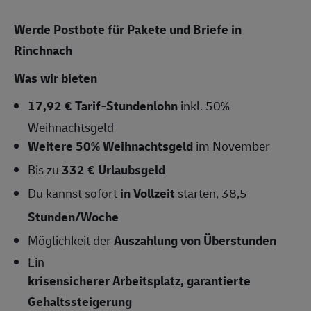
Werde Postbote für Pakete und Briefe in
Rinchnach
Was wir bieten
17,92 € Tarif-Stundenlohn
inkl. 50%
Weihnachtsgeld
Weitere 50% Weihnachtsgeld
im November
Bis zu
332 € Urlaubsgeld
Du kannst sofort
in Vollzeit
starten, 38,5
Stunden/Woche
Möglichkeit der
Auszahlung von Überstunden
Ein
krisensicherer Arbeitsplatz, garantierte
Gehaltssteigerung