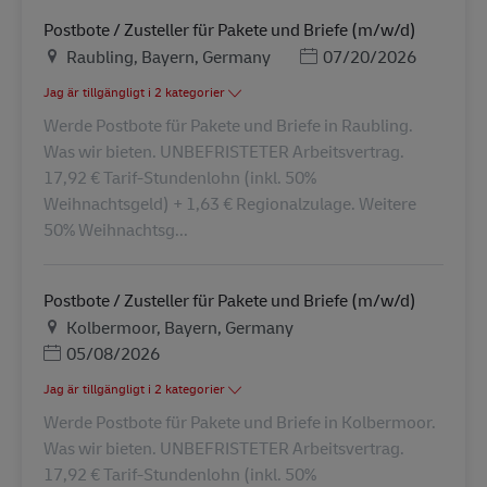
Postbote / Zusteller für Pakete und Briefe (m/w/d)
Plats
Posted Date
Raubling, Bayern, Germany
07/20/2026
Jag är tillgängligt i 2 kategorier
Werde Postbote für Pakete und Briefe in Raubling.
Was wir bieten. UNBEFRISTETER Arbeitsvertrag.
17,92 € Tarif-Stundenlohn (inkl. 50%
Weihnachtsgeld) + 1,63 € Regionalzulage. Weitere
50% Weihnachtsg...
Postbote / Zusteller für Pakete und Briefe (m/w/d)
Plats
Kolbermoor, Bayern, Germany
Posted Date
05/08/2026
Jag är tillgängligt i 2 kategorier
Werde Postbote für Pakete und Briefe in Kolbermoor.
Was wir bieten. UNBEFRISTETER Arbeitsvertrag.
17,92 € Tarif-Stundenlohn (inkl. 50%