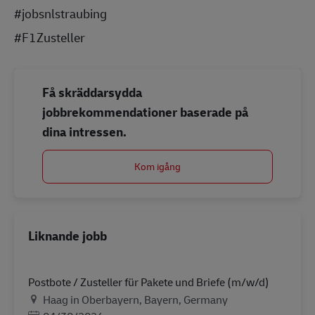
#jobsnlstraubing
#F1Zusteller
Få skräddarsydda
jobbrekommendationer baserade på
dina intressen.
Kom igång
Liknande jobb
Postbote / Zusteller für Pakete und Briefe (m/w/d)
Plats
Haag in Oberbayern, Bayern, Germany