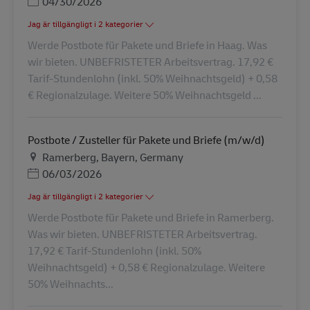
Posted Date
04/30/2026
Jag är tillgängligt i 2 kategorier
Werde Postbote für Pakete und Briefe in Haag. Was
wir bieten. UNBEFRISTETER Arbeitsvertrag. 17,92 €
Tarif-Stundenlohn (inkl. 50% Weihnachtsgeld) + 0,58
€ Regionalzulage. Weitere 50% Weihnachtsgeld ...
Postbote / Zusteller für Pakete und Briefe (m/w/d)
Plats
Ramerberg, Bayern, Germany
Posted Date
06/03/2026
Jag är tillgängligt i 2 kategorier
Werde Postbote für Pakete und Briefe in Ramerberg.
Was wir bieten. UNBEFRISTETER Arbeitsvertrag.
17,92 € Tarif-Stundenlohn (inkl. 50%
Weihnachtsgeld) + 0,58 € Regionalzulage. Weitere
50% Weihnachts...