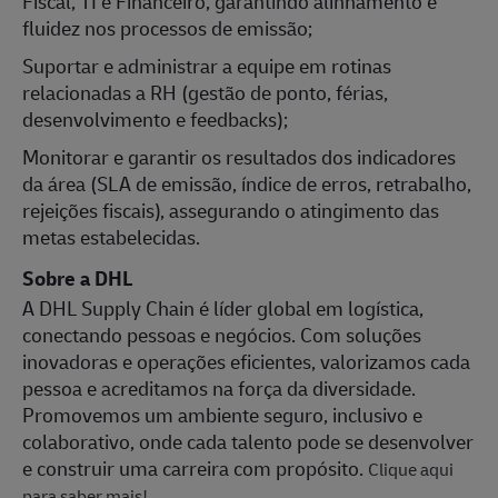
Fiscal, TI e Financeiro, garantindo alinhamento e
fluidez nos processos de emissão;
Suportar e administrar a equipe em rotinas
relacionadas a RH (gestão de ponto, férias,
desenvolvimento e feedbacks);
Monitorar e garantir os resultados dos indicadores
da área (SLA de emissão, índice de erros, retrabalho,
rejeições fiscais), assegurando o atingimento das
metas estabelecidas.
Sobre a DHL
A DHL Supply Chain é líder global em logística,
conectando pessoas e negócios. Com soluções
inovadoras e operações eficientes, valorizamos cada
pessoa e acreditamos na força da diversidade.
Promovemos um ambiente seguro, inclusivo e
colaborativo, onde cada talento pode se desenvolver
e construir uma carreira com propósito.
Clique aqui
para saber mais!