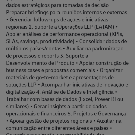
dados estratégicos para tomadas de decisão
Preparar briefings para reuniões internas e externas
• Gerenciar follow-ups de ações e iniciativas
regionais 2. Suporte a Operações LLP (LATAM) •
Apoiar análises de performance operacional (KPIs,
SLAs, savings, produtividade) • Consolidar dados de
múltiplos países/contas • Auxiliar na padronização
de processos e reports 3. Suporte a
Desenvolvimento de Produto • Apoiar construção de
business cases e propostas comerciais • Organizar
materiais de go-to-market e apresentações de
soluções LLP • Acompanhar iniciativas de inovação e
digitalização 4. Análise de Dados e Inteligência •
Trabalhar com bases de dados (Excel, Power BI ou
similares) • Gerar insights a partir de dados
operacionais e financeiros 5. Projetos e Governança
• Apoiar gestão de projetos regionais • Auxiliar na
comunicação entre diferentes áreas e países •
Garantir organização e rastreabilidade das