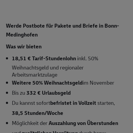
Werde Postbote für Pakete und Briefe in Bonn-
Medinghofen
Was wir bieten
18,51 € Tarif-Stundenlohn
inkl. 50%
Weihnachtsgeld und regionaler
Arbeitsmarktzulage
Weitere 50% Weihnachtsgeld
im November
Bis zu
332 € Urlaubsgeld
Du kannst sofort
befristet
in Vollzeit
starten,
38,5
Stunden/Woche
Möglichkeit der
Auszahlung von Überstunden