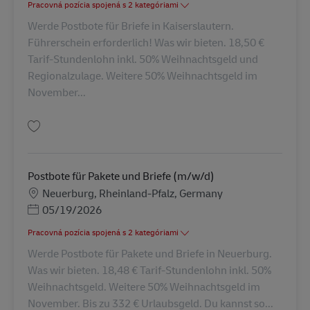
Pracovná pozícia spojená s 2 kategóriami
Werde Postbote für Briefe in Kaiserslautern.
Führerschein erforderlich! Was wir bieten. 18,50 €
Tarif-Stundenlohn inkl. 50% Weihnachtsgeld und
Regionalzulage. Weitere 50% Weihnachtsgeld im
November...
Uložiť Postbote für Briefe (m/w/d) AV-2576
Postbote für Pakete und Briefe (m/w/d)
Miesto
Neuerburg, Rheinland-Pfalz, Germany
Posted Date
05/19/2026
Pracovná pozícia spojená s 2 kategóriami
Werde Postbote für Pakete und Briefe in Neuerburg.
Was wir bieten. 18,48 € Tarif-Stundenlohn inkl. 50%
Weihnachtsgeld. Weitere 50% Weihnachtsgeld im
November. Bis zu 332 € Urlaubsgeld. Du kannst so...