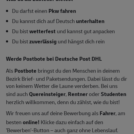
Du darfst einen
Pkw fahren
Du kannst dich auf Deutsch
unterhalten
Du bist
wetterfest
und kannst gut anpacken
Du bist
zuverlässig
und hängst dich rein
Werde Postbote bei Deutsche Post DHL
Als
Postbote
bringst du den Menschen in deinem
Bezirk Brief- und Paketsendungen. Dabei lässt du dir
von keinem Wetter die Laune verderben. Bei uns
sind auch
Quereinsteiger
,
Rentner
oder
Studenten
herzlich willkommen, denn du zählst, wie du bist!
Wir freuen uns auf deine Bewerbung als
Fahrer
, am
besten
online!
Klicke dazu einfach auf den
'Bewerben'-Button – auch ganz ohne Lebenslauf.