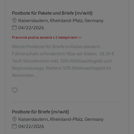
Postbote für Pakete und Briefe (m/w/d)
Miesto
Kaiserslautern, Rheinland-Pfalz, Germany
Posted Date
04/22/2026
Pracovná pozícia spojená s 2 kategóriami
Werde Postbote für Briefe in Kaiserslautern.
Führerschein erforderlich! Was wir bieten. 18,50 €
Tarif-Stundenlohn inkl. 50% Weihnachtsgeld und
Regionalzulage. Weitere 50% Weihnachtsgeld im
November...
Uložiť Postbote für Pakete und Briefe (m/w/d) AV-2577
Postbote für Briefe (m/w/d)
Miesto
Kaiserslautern, Rheinland-Pfalz, Germany
Posted Date
04/22/2026