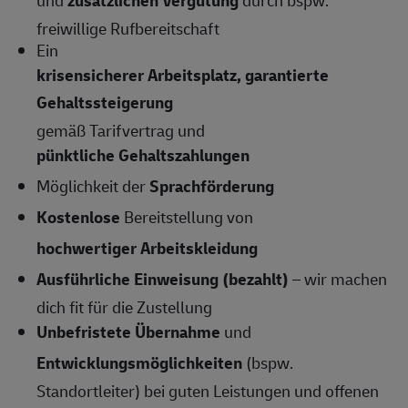
und
zusätzlichen Vergütung
durch bspw.
freiwillige Rufbereitschaft
Ein
krisensicherer Arbeitsplatz, garantierte
Gehaltssteigerung
gemäß Tarifvertrag und
pünktliche Gehaltszahlungen
Möglichkeit der
Sprachförderung
Kostenlose
Bereitstellung von
hochwertiger Arbeitskleidung
Ausführliche Einweisung (bezahlt)
– wir machen
dich fit für die Zustellung
Unbefristete Übernahme
und
Entwicklungsmöglichkeiten
(bspw.
Standortleiter) bei guten Leistungen und offenen