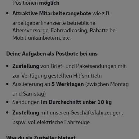
Positionen
möglich
Attraktive Mitarbeiterangebote
wie z.B.
arbeitgeberfinanzierte betriebliche
Altersvorsorge, Fahrradleasing, Rabatte bei
Mobilfunkanbietern, etc.
Deine Aufgaben als Postbote bei uns
Zustellung
von Brief- und Paketsendungen mit
zur Verfügung gestellten Hilfsmitteln
Auslieferung an
5 Werktagen
(zwischen Montag
und Samstag)
Sendungen
im Durchschnitt unter 10 kg
Zustellung
mit unseren Geschäftsfahrzeugen,
bspw. vollelektrische Fahrzeuge
Was du als Zusteller bietest