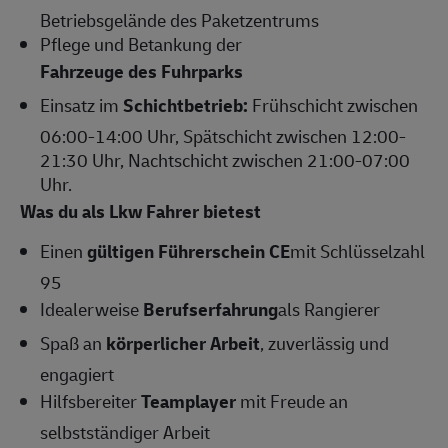
Betriebsgelände des Paketzentrums
Pflege und Betankung der
Fahrzeuge des Fuhrparks
Einsatz im
Schichtbetrieb:
Frühschicht zwischen
06:00-14:00 Uhr, Spätschicht zwischen 12:00-
21:30 Uhr, Nachtschicht zwischen 21:00-07:00
Uhr.
Was du als Lkw Fahrer bietest
Einen
gültigen Führerschein CE
mit Schlüsselzahl
95
Idealerweise
Berufserfahrung
als Rangierer
Spaß an
körperlicher Arbeit
, zuverlässig und
engagiert
Hilfsbereiter
Teamplayer
mit Freude an
selbstständiger Arbeit