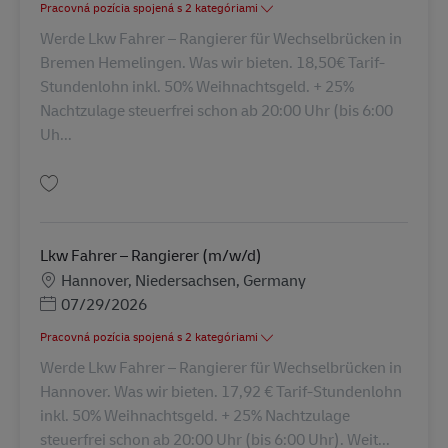
Pracovná pozícia spojená s 2 kategóriami
Werde Lkw Fahrer – Rangierer für Wechselbrücken in
Bremen Hemelingen. Was wir bieten. 18,50€ Tarif-
Stundenlohn inkl. 50% Weihnachtsgeld. + 25%
Nachtzulage steuerfrei schon ab 20:00 Uhr (bis 6:00
Uh...
Uložiť Lkw Fahrer – Rangierer (m/w/d) AV-352290
Lkw Fahrer – Rangierer (m/w/d)
Miesto
Hannover, Niedersachsen, Germany
Posted Date
07/29/2026
Pracovná pozícia spojená s 2 kategóriami
Werde Lkw Fahrer – Rangierer für Wechselbrücken in
Hannover. Was wir bieten. 17,92 € Tarif-Stundenlohn
inkl. 50% Weihnachtsgeld. + 25% Nachtzulage
steuerfrei schon ab 20:00 Uhr (bis 6:00 Uhr). Weit...