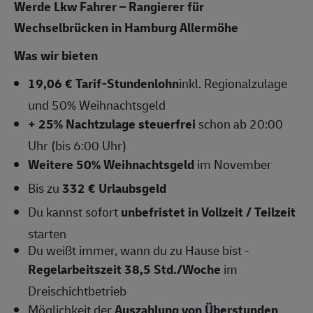
Werde Lkw Fahrer – Rangierer für
Wechselbrücken in Hamburg Allermöhe
Was wir bieten
19,06 € Tarif-Stundenlohn
inkl. Regionalzulage
und 50% Weihnachtsgeld
+ 25% Nachtzulage steuerfrei
schon ab 20:00
Uhr (bis 6:00 Uhr)
Weitere 50% Weihnachtsgeld
im November
Bis zu
332 € Urlaubsgeld
Du kannst sofort
unbefristet in Vollzeit / Teilzeit
starten
Du weißt immer, wann du zu Hause bist -
Regelarbeitszeit 38,5 Std./Woche
im
Dreischichtbetrieb
Möglichkeit der
Auszahlung von Überstunden