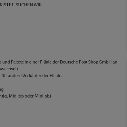
RISTET, SUCHEN WIR
 und Pakete in einer Filiale der Deutsche Post Shop GmbH an
wechsel).
ür andere Verkäufer der Filiale.
ng
chtig, Midijob oder Minijob)