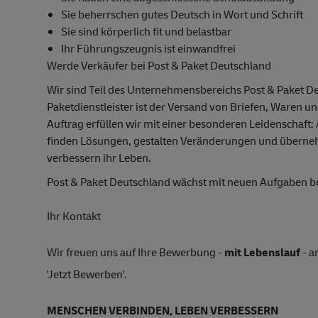
Sie beherrschen gutes Deutsch in Wort und Schrift
Sie sind körperlich fit und belastbar
Ihr Führungszeugnis ist einwandfrei
Werde Verkäufer bei Post & Paket Deutschland
Wir sind Teil des Unternehmensbereichs Post & Paket D
Paketdienstleister ist der Versand von Briefen, Waren u
Auftrag erfüllen wir mit einer besonderen Leidenschaft:
finden Lösungen, gestalten Veränderungen und übern
verbessern ihr Leben.
Post & Paket Deutschland wächst mit neuen Aufgaben 
Ihr Kontakt
Wir freuen uns auf Ihre Bewerbung -
mit Lebenslauf
- a
'Jetzt Bewerben'.
MENSCHEN VERBINDEN, LEBEN VERBESSERN