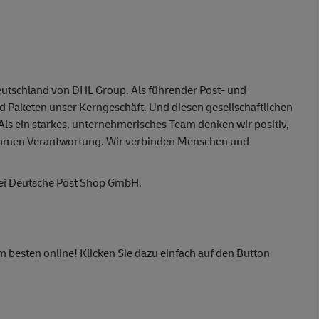
eutschland von DHL Group. Als führender Post- und
nd Paketen unser Kerngeschäft. Und diesen gesellschaftlichen
 Als ein starkes, unternehmerisches Team denken wir positiv,
ehmen Verantwortung. Wir verbinden Menschen und
bei Deutsche Post Shop GmbH.
m besten online! Klicken Sie dazu einfach auf den Button