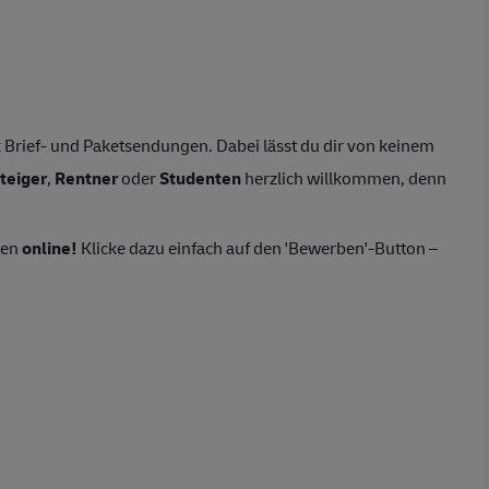
Brief- und Paketsendungen. Dabei lässt du dir von keinem
teiger
,
Rentner
oder
Studenten
herzlich willkommen, denn
ten
online!
Klicke dazu einfach auf den 'Bewerben'-Button –