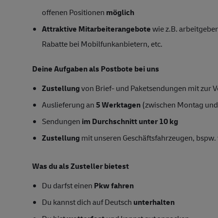
offenen Positionen
möglich
Attraktive Mitarbeiterangebote
wie z.B. arbeitgeber
Rabatte bei Mobilfunkanbietern, etc.
Deine Aufgaben als Postbote bei uns
Zustellung
von Brief- und Paketsendungen mit zur Ve
Auslieferung an
5 Werktagen
(zwischen Montag und
Sendungen
im Durchschnitt unter 10 kg
Zustellung
mit unseren Geschäftsfahrzeugen, bspw. 
Was du als Zusteller bietest
Du darfst einen
Pkw fahren
Du kannst dich auf Deutsch
unterhalten