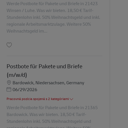
Werde Postbote für Pakete und Briefe in 21423
Winsen / Luhe. Was wir bieten. 18,50 € Tarif-
Stundenlohn inkl. 50% Weihnachtsgeld und inkl.
regionale Arbeitsmarktzulage. Weitere 50%
Weihnachtsgeld im...
Uložiť Postbote für Pakete und Briefe (m/w/d) AV-361035
Postbote für Pakete und Briefe
(m/w/d)
Miesto
Bardowick, Niedersachsen, Germany
Posted Date
06/29/2026
Pracovná pozícia spojená s 2 kategóriami
Werde Postbote für Pakete und Briefe in 21365
Bardowick. Was wir bieten. 18,50 € Tarif-
Stundenlohn inkl. 50% Weihnachtsgeld und