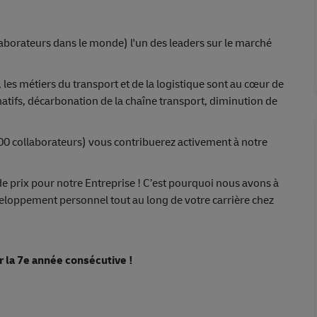
aborateurs dans le monde) l'un des leaders sur le marché
 les métiers du transport et de la logistique sont au cœur de
rnatifs, décarbonation de la chaîne transport, diminution de
00 collaborateurs) vous contribuerez activement à notre
de prix pour notre Entreprise ! C’est pourquoi nous avons à
veloppement personnel tout au long de votre carrière chez
 la 7e année consécutive !