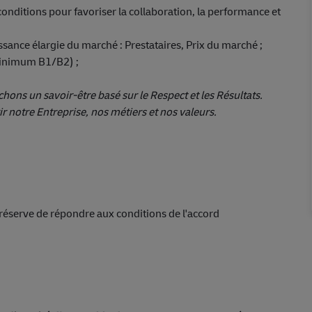
conditions pour favoriser la collaboration, la performance et
sance élargie du marché : Prestataires, Prix du marché ;
(minimum B1/B2) ;
ons un savoir-être basé sur le Respect et les Résultats.
 notre Entreprise, nos métiers et nos valeurs.
s réserve de répondre aux conditions de l'accord