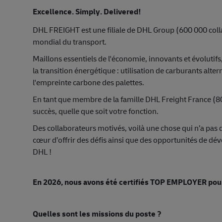
Excellence. Simply. Delivered!
DHL FREIGHT est une filiale de DHL Group (600 000 coll
mondial du transport.
Maillons essentiels de l'économie, innovants et évolutifs,
la transition énergétique : utilisation de carburants alte
l'empreinte carbone des palettes.
En tant que membre de la famille DHL Freight France (8
succès, quelle que soit votre fonction.
Des collaborateurs motivés, voilà une chose qui n’a pas 
cœur d’offrir des défis ainsi que des opportunités de dé
DHL !
En 2026, nous avons été certifiés TOP EMPLOYER pour
Quelles sont les missions du poste ?