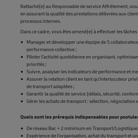
Rattaché(e) au Responsable de service Affrétement, vous ê
en assurant la qualité des prestations délivrées aux clien
processus internes.
Dans ce cadre, vous êtes amené(e) à effectuer les tâches 
Manager et développer une équipe de 5 collaborateurs
performance collective ;
Piloter l’activité quotidienne en organisant, optimisan
priorités ;
Suivre, analyser les indicateurs de performance et met
Assurer la relation client en tant qu’interlocuteur priv
de transport adaptées ;
Garantir la qualité de service (délais, sécurité, confo
Gérer les achats de transport : sélection, négociatio
Quels sont les prérequis indispensables pour postule
De niveau Bac + 2 minimum en Transport/Logistique,
Expérience de l’organisation, achat du transport et un