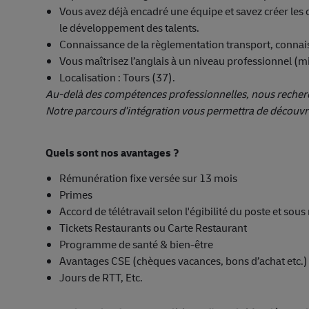
Vous avez déjà encadré une équipe et savez créer les 
le développement des talents.
Connaissance de la règlementation transport, connais
Vous maîtrisez l’anglais à un niveau professionnel 
Localisation : Tours (37).
Au-delà des compétences professionnelles, nous recherch
Notre parcours d'intégration vous permettra de découvrir
Quels sont nos avantages ?
Rémunération fixe versée sur 13 mois
Primes
Accord de télétravail selon l'égibilité du poste et sou
Tickets Restaurants ou Carte Restaurant
Programme de santé & bien-être
Avantages CSE (chèques vacances, bons d’achat etc.)
Jours de RTT, Etc.