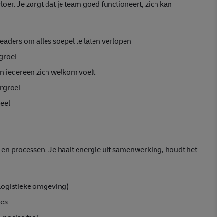
loer. Je zorgt dat je team goed functioneert, zich kan
eaders om alles soepel te laten verlopen
groei
in iedereen zich welkom voelt
rgroei
eel
n en processen. Je haalt energie uit samenwerking, houdt het
f logistieke omgeving)
ges