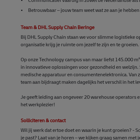
•
Communicatief vaardig in zowel de Nederlandse als 
•
Betrouwbaar – jouw team weet wat ze aan je hebben
Team & DHL Supply Chain Beringe
Bij DHL Supply Chain staan we voor slimme logistieke o
organisatie krijg je ruimte om jezelf te zijn en te groei
Op onze Technology campus van maar liefst 145.000 m² 
in innovatieve oplossingen voor gezondheid en welzijn.
medische apparatuur en consumentenelektronica. Van zi
team aan bijdraagt maken dagelijks het verschil in het 
Je geeft leiding aan ongeveer 20 warehouse operators e
het werkplezier!
Solliciteren & contact
Wil jij werk dat ertoe doet en waarin je kunt groeien? - Soll
je past? Laat van je horen – we kijken graag samen met j