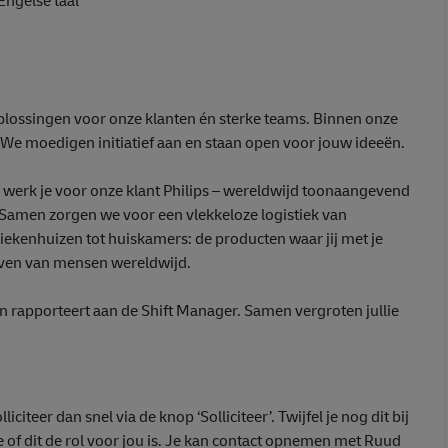
Engelse taal
plossingen voor onze klanten én sterke teams. Binnen onze
en. We moedigen initiatief aan en staan open voor jouw ideeën.
werk je voor onze klant Philips – wereldwijd toonaangevend
 Samen zorgen we voor een vlekkeloze logistiek van
ekenhuizen tot huiskamers: de producten waar jij met je
leven van mensen wereldwijd.
n rapporteert aan de Shift Manager. Samen vergroten jullie
iciteer dan snel via de knop ‘Solliciteer’. Twijfel je nog dit bij
e of dit de rol voor jou is. Je kan contact opnemen met Ruud