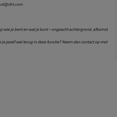
nhoud@dhl.com
op wie je bent en wat je kunt – ongeacht achtergrond, afkomst
 je jezelf wel terug in deze functie? Neem dan contact op met