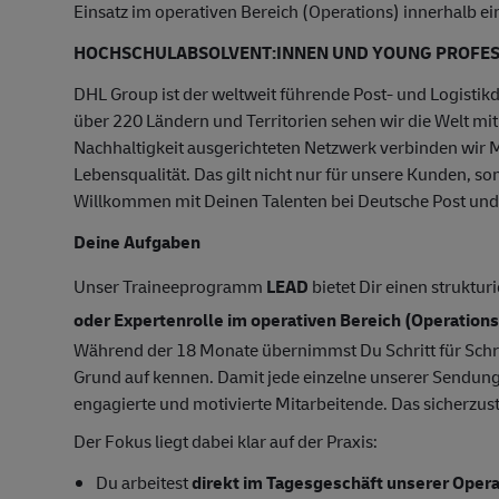
Einsatz im operativen Bereich (Operations) innerhalb e
HOCHSCHULABSOLVENT:INNEN UND YOUNG PROFES
DHL Group ist der weltweit führende Post- und Logistikdi
über 220 Ländern und Territorien sehen wir die Welt mi
Nachhaltigkeit ausgerichteten Netzwerk verbinden wir 
Lebensqualität. Das gilt nicht nur für unsere Kunden, s
Willkommen mit Deinen Talenten bei Deutsche Post un
Deine Aufgaben
Unser Traineeprogramm
LEAD
bietet Dir einen struktur
oder Expertenrolle im operativen Bereich (Operations
Während der 18 Monate übernimmst Du Schritt für Schri
Grund auf kennen. Damit jede einzelne unserer Sendungen
engagierte und motivierte Mitarbeitende. Das sicherzust
Der Fokus liegt dabei klar auf der Praxis:
Du arbeitest
direkt im Tagesgeschäft unserer Opera