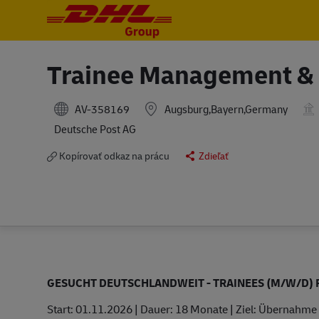
-
-
Trainee Management & 
AV-358169
Augsburg,Bayern,Germany
Deutsche Post AG
Kopírovať odkaz na prácu
Zdieľať
GESUCHT DEUTSCHLANDWEIT - TRAINEES (M/W/D)
Start: 01.11.2026 | Dauer: 18 Monate | Ziel: Übernah