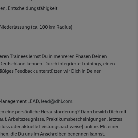
n, Entscheidungsfähigkeit
Niederlassung (ca. 100 km Radius)
eren Trainees lernst Du in mehreren Phasen Deinen
 Deutschland kennen. Durch integrierte Trainings, einen
ßiges Feedback unterstützen wir Dich in Deiner
m-Management LEAD,
lead@dhl.com
.
ben eine persönliche Herausforderung? Dann bewirb Dich mit
auf, Arbeitszeugnisse, Praktikumsbescheinigungen, letztes
luss oder aktuelle Leistungsnachweise) online. Mit einer
hen, die Du uns im Anschreiben benennen kannst.