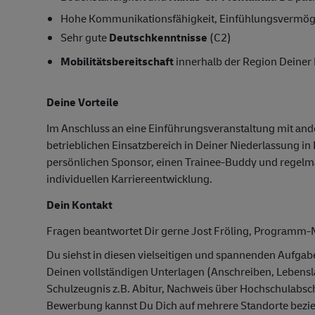
Hohe Kommunikationsfähigkeit, Einfühlungsvermöge
Sehr gute
Deutschkenntnisse
(C2)
Mobilitätsbereitschaft
innerhalb der Region Deiner 
Deine Vorteile
Im Anschluss an eine Einführungsveranstaltung mit and
betrieblichen Einsatzbereich in Deiner Niederlassung in
persönlichen Sponsor, einen Trainee-Buddy und regelmä
individuellen Karriereentwicklung.
Dein Kontakt
Fragen beantwortet Dir gerne Jost Fröling, Program
Du siehst in diesen vielseitigen und spannenden Aufga
Deinen vollständigen Unterlagen (Anschreiben, Lebensl
Schulzeugnis z.B. Abitur, Nachweis über Hochschulabsch
Bewerbung kannst Du Dich auf mehrere Standorte bezie