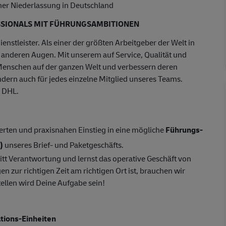
iner Niederlassung in Deutschland
SIONALS MIT FÜHRUNGSAMBITIONEN
enstleister. Als einer der größten Arbeitgeber der Welt in
t anderen Augen. Mit unserem auf Service, Qualität und
Menschen auf der ganzen Welt und verbessern deren
ondern auch für jedes einzelne Mitglied unseres Teams.
d DHL.
ierten und praxisnahen Einstieg in eine mögliche
Führungs-
)
unseres Brief- und Paketgeschäfts.
tt Verantwortung und lernst das operative Geschäft von
 zur richtigen Zeit am richtigen Ort ist, brauchen wir
ellen wird Deine Aufgabe sein!
tions-Einheiten