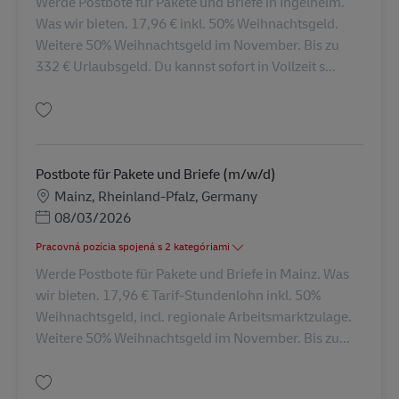
Werde Postbote für Pakete und Briefe in Ingelheim.
Was wir bieten. 17,96 € inkl. 50% Weihnachtsgeld.
Weitere 50% Weihnachtsgeld im November. Bis zu
332 € Urlaubsgeld. Du kannst sofort in Vollzeit s...
Uložiť Postbote für Pakete und Briefe (m/w/d) in Ingelheim AV-273130
Postbote für Pakete und Briefe (m/w/d)
Miesto
Mainz, Rheinland-Pfalz, Germany
Posted Date
08/03/2026
Pracovná pozícia spojená s 2 kategóriami
Werde Postbote für Pakete und Briefe in Mainz. Was
wir bieten. 17,96 € Tarif-Stundenlohn inkl. 50%
Weihnachtsgeld, incl. regionale Arbeitsmarktzulage.
Weitere 50% Weihnachtsgeld im November. Bis zu...
Uložiť Postbote für Pakete und Briefe (m/w/d) AV-218745