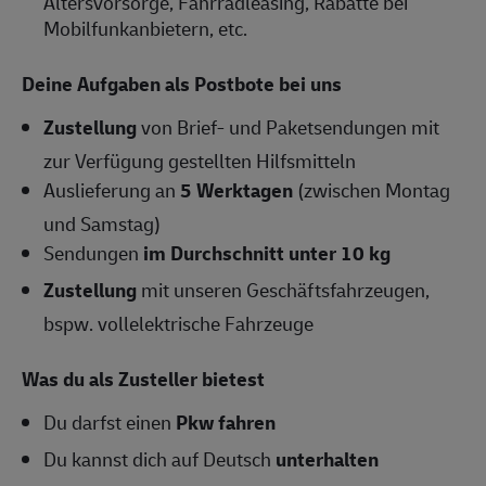
Altersvorsorge, Fahrradleasing, Rabatte bei
Mobilfunkanbietern, etc.
Deine Aufgaben als Postbote bei uns
Zustellung
von Brief- und Paketsendungen mit
zur Verfügung gestellten Hilfsmitteln
Auslieferung an
5 Werktagen
(zwischen Montag
und Samstag)
Sendungen
im Durchschnitt unter 10 kg
Zustellung
mit unseren Geschäftsfahrzeugen,
bspw. vollelektrische Fahrzeuge
Was du als Zusteller bietest
Du darfst einen
Pkw fahren
Du kannst dich auf Deutsch
unterhalten