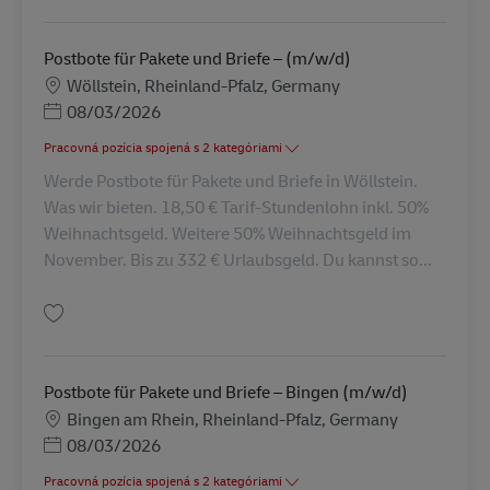
Postbote für Pakete und Briefe – (m/w/d)
Miesto
Wöllstein, Rheinland-Pfalz, Germany
Posted Date
08/03/2026
Pracovná pozícia spojená s 2 kategóriami
Werde Postbote für Pakete und Briefe in Wöllstein.
Was wir bieten. 18,50 € Tarif-Stundenlohn inkl. 50%
Weihnachtsgeld. Weitere 50% Weihnachtsgeld im
November. Bis zu 332 € Urlaubsgeld. Du kannst so...
Uložiť Postbote für Pakete und Briefe – (m/w/d) AV-114440
Postbote für Pakete und Briefe – Bingen (m/w/d)
Miesto
Bingen am Rhein, Rheinland-Pfalz, Germany
Posted Date
08/03/2026
Pracovná pozícia spojená s 2 kategóriami