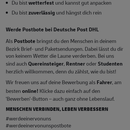
Du bist
wetterfest
und kannst gut anpacken
Du bist
zuverlässig
und hängst dich rein
Werde Postbote bei Deutsche Post DHL
Als
Postbote
bringst du den Menschen in deinem
Bezirk Brief- und Paketsendungen. Dabei lässt du dir
von keinem Wetter die Laune verderben. Bei uns
sind auch
Quereinsteiger
,
Rentner
oder
Studenten
herzlich willkommen, denn du zählst, wie du bist!
Wir freuen uns auf deine Bewerbung als
Fahrer
, am
besten
online!
Klicke dazu einfach auf den
'Bewerben'-Button – auch ganz ohne Lebenslauf.
MENSCHEN VERBINDEN, LEBEN VERBESSERN
#werdeeinervonuns
#werdeeinervonunspostbote