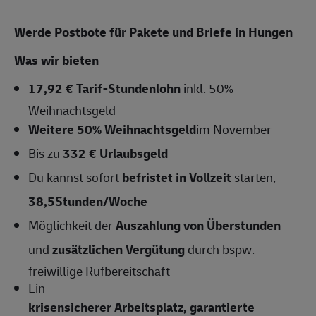
Werde Postbote für Pakete und Briefe in Hungen
Was wir bieten
17,92 € Tarif-Stundenlohn
inkl. 50%
Weihnachtsgeld
Weitere 50% Weihnachtsgeld
im November
Bis zu
332 € Urlaubsgeld
Du kannst sofort
befristet in Vollzeit
starten,
38,5Stunden/Woche
Möglichkeit der
Auszahlung von Überstunden
und
zusätzlichen Vergütung
durch bspw.
freiwillige Rufbereitschaft
Ein
krisensicherer Arbeitsplatz, garantierte