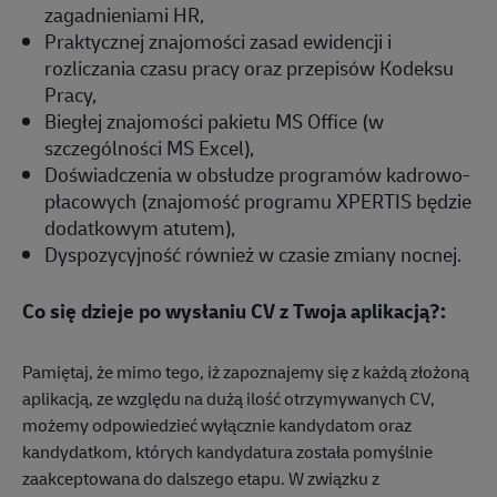
zagadnieniami HR,
Praktycznej znajomości zasad ewidencji i
rozliczania czasu pracy oraz przepisów Kodeksu
Pracy,
Biegłej znajomości pakietu MS Office (w
szczególności MS Excel),
Doświadczenia w obsłudze programów kadrowo-
płacowych (znajomość programu XPERTIS będzie
dodatkowym atutem),
Dyspozycyjność również w czasie zmiany nocnej.
Co się dzieje po wysłaniu CV z Twoja aplikacją?:
Pamiętaj, że mimo tego, iż zapoznajemy się z każdą złożoną
aplikacją, ze względu na dużą ilość otrzymywanych CV,
możemy odpowiedzieć wyłącznie kandydatom oraz
kandydatkom, których kandydatura została pomyślnie
zaakceptowana do dalszego etapu. W związku z