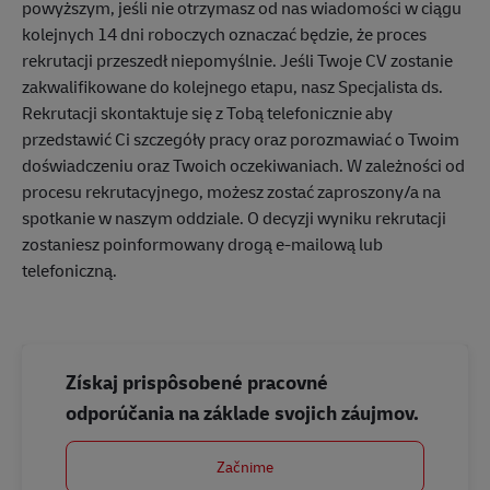
powyższym, jeśli nie otrzymasz od nas wiadomości w ciągu
kolejnych 14 dni roboczych oznaczać będzie, że proces
rekrutacji przeszedł niepomyślnie. Jeśli Twoje CV zostanie
zakwalifikowane do kolejnego etapu, nasz Specjalista ds.
Rekrutacji skontaktuje się z Tobą telefonicznie aby
przedstawić Ci szczegóły pracy oraz porozmawiać o Twoim
doświadczeniu oraz Twoich oczekiwaniach. W zależności od
procesu rekrutacyjnego, możesz zostać zaproszony/a na
spotkanie w naszym oddziale. O decyzji wyniku rekrutacji
zostaniesz poinformowany drogą e-mailową lub
telefoniczną.
Získaj prispôsobené pracovné
odporúčania na základe svojich záujmov.
Začnime