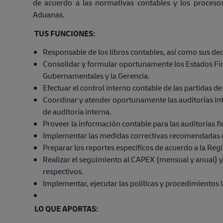
de acuerdo a las normativas contables y los proces
Aduanas.
TUS FUNCIONES:
Responsable de los libros contables, así como sus d
Consolidar y formular oportunamente los Estados Fi
Gubernamentales y la Gerencia.
Efectuar el control interno contable de las partidas d
Coordinar y atender oportunamente las auditorías inte
de auditoría interna.
Proveer la información contable para las auditorías fi
Implementar las medidas correctivas recomendadas en
Preparar los reportes especificos de acuerdo a la Regi
Realizar el seguimiento al CAPEX (mensual y anual) y
respectivos.
Implementar, ejecutar las políticas y procedimientos 
LO QUE APORTAS: