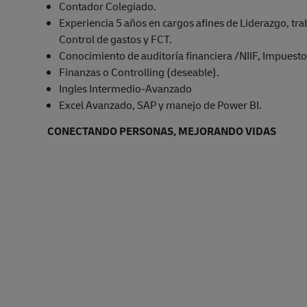
Contador Colegiado.
Experiencia 5 años en cargos afines de Liderazgo, tr
Control de gastos y FCT.
Conocimiento de auditoría financiera /NIIF, Impuestos
Finanzas o Controlling (deseable).
Ingles Intermedio-Avanzado
Excel Avanzado, SAP y manejo de Power BI.
CONECTANDO PERSONAS, MEJORANDO VIDAS