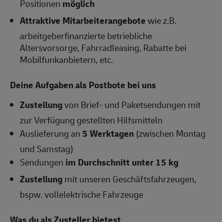
Positionen
möglich
Attraktive Mitarbeiterangebote
wie z.B.
arbeitgeberfinanzierte betriebliche
Altersvorsorge, Fahrradleasing, Rabatte bei
Mobilfunkanbietern, etc.
Deine Aufgaben als Postbote bei uns
Zustellung
von Brief- und Paketsendungen mit
zur Verfügung gestellten Hilfsmitteln
Auslieferung an
5 Werktagen
(zwischen Montag
und Samstag)
Sendungen
im Durchschnitt unter 15 kg
Zustellung
mit unseren Geschäftsfahrzeugen,
bspw. vollelektrische Fahrzeuge
Was du als Zusteller bietest