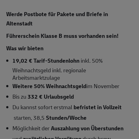
Werde Postbote für Pakete und Briefe in
Altenstadt
Führerschein Klasse B muss vorhanden sein!
Was wir bieten
19,02 € Tarif-Stundenlohn
inkl. 50%
Weihnachtsgeld inkl. regionale
Arbeitsmarktzulage
Weitere 50% Weihnachtsgeld
im November
Bis zu
332 € Urlaubsgeld
Du kannst sofort erstmal
befristet in Vollzeit
starten, 38,5
Stunden/Woche
Möglichkeit der
Auszahlung von Überstunden
und
zusätzlichen Vergütung
durch bspw.