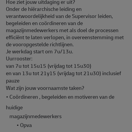
Hoe ziet jouw uitdaging er uit?
Onder de hiërarchische leiding en
verantwoordelijkheid van de Supervisor leiden,
begeleiden en coördineren van de
magazijnmedewerkers met als doel de processen
efficiënt te laten verlopen, in overeenstemming met
de vooropgestelde richtlijnen.
Je werkdag start om 7u/13u.
Uurrooster:
van 7u tot 15u15 (vrijdag tot 15u30)
en van 13u tot 21y15 (vrijdag tot 21u30) inclusief
pauze
Wat zijn jouw voornaamste taken?
•
Coördineren , begeleiden en motiveren van de
huidige
magazijnmedewerkers
•
Opva