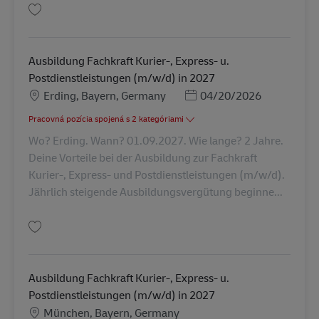
Uložiť Ausbildung Fachkraft Kurier-, Express- u. Postdienstleistungen (m/
Ausbildung Fachkraft Kurier-, Express- u.
Postdienstleistungen (m/w/d) in 2027
Miesto
Posted Date
Erding, Bayern, Germany
04/20/2026
Pracovná pozícia spojená s 2 kategóriami
Wo? Erding. Wann? 01.09.2027. Wie lange? 2 Jahre.
Deine Vorteile bei der Ausbildung zur Fachkraft
Kurier-, Express- und Postdienstleistungen (m/w/d).
Jährlich steigende Ausbildungsvergütung beginne...
Uložiť Ausbildung Fachkraft Kurier-, Express- u. Postdienstleistungen (m/
Ausbildung Fachkraft Kurier-, Express- u.
Postdienstleistungen (m/w/d) in 2027
Miesto
München, Bayern, Germany