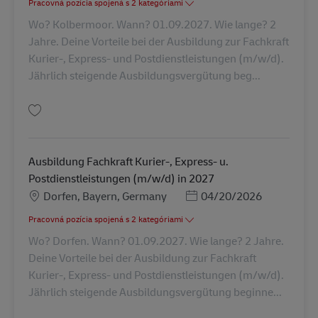
Pracovná pozícia spojená s 2 kategóriami
Wo? Kolbermoor. Wann? 01.09.2027. Wie lange? 2
Jahre. Deine Vorteile bei der Ausbildung zur Fachkraft
Kurier-, Express- und Postdienstleistungen (m/w/d).
Jährlich steigende Ausbildungsvergütung beg...
Uložiť Ausbildung Fachkraft Kurier-, Express- u. Postdienstleistungen (m/
Ausbildung Fachkraft Kurier-, Express- u.
Postdienstleistungen (m/w/d) in 2027
Miesto
Posted Date
Dorfen, Bayern, Germany
04/20/2026
Pracovná pozícia spojená s 2 kategóriami
Wo? Dorfen. Wann? 01.09.2027. Wie lange? 2 Jahre.
Deine Vorteile bei der Ausbildung zur Fachkraft
Kurier-, Express- und Postdienstleistungen (m/w/d).
Jährlich steigende Ausbildungsvergütung beginne...