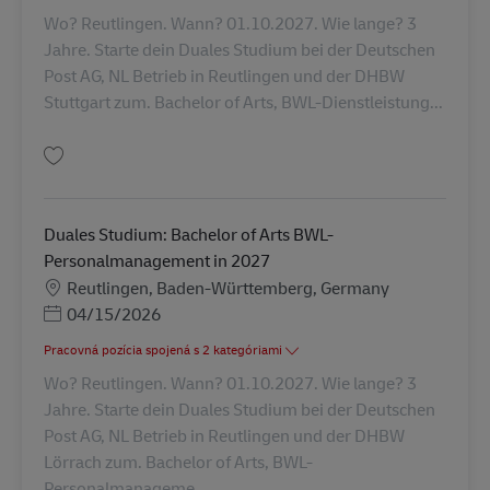
Wo? Reutlingen. Wann? 01.10.2027. Wie lange? 3
Jahre. Starte dein Duales Studium bei der Deutschen
Post AG, NL Betrieb in Reutlingen und der DHBW
Stuttgart zum. Bachelor of Arts, BWL-Dienstleistung...
Uložiť Duales Studium: Bachelor of Arts BWL-Dienstleistungsmgmt/Logis
Duales Studium: Bachelor of Arts BWL-
Personalmanagement in 2027
Miesto
Reutlingen, Baden-Württemberg, Germany
Posted Date
04/15/2026
Pracovná pozícia spojená s 2 kategóriami
Wo? Reutlingen. Wann? 01.10.2027. Wie lange? 3
Jahre. Starte dein Duales Studium bei der Deutschen
Post AG, NL Betrieb in Reutlingen und der DHBW
Lörrach zum. Bachelor of Arts, BWL-
Personalmanageme...