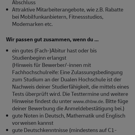
Abschluss
Attraktive Mitarbeiterangebote, wie z.B. Rabatte
bei Mobilfunkanbietern, Fitnessstudios,
Modemarken etc.
Wir passen gut zusammen, wenn du …
ein gutes (Fach-)Abitur hast oder bis
Studienbeginn erlangst
(Hinweis für Bewerber/-innen mit
Fachhochschulreife: Eine Zulassungsbedingung
zum Studium an der Dualen Hochschule ist der
Nachweis deiner Studierfähigkeit, die mittels eines
Tests überprüft wird. Die Testtermine und weitere
Hinweise findest du unter
. Bitte füge
www.dhbw.de
deiner Bewerbung die Anmeldebestätigung bei.)
gute Noten in Deutsch, Mathematik und Englisch
vorweisen kannst
gute Deutschkenntnisse (mindestens auf C1-