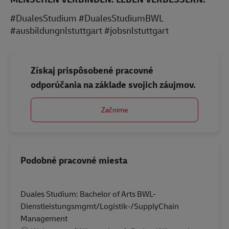
#DualesStudium #DualesStudiumBWL
#ausbildungnlstuttgart #jobsnlstuttgart
Získaj prispôsobené pracovné
odporúčania na základe svojich záujmov.
Začnime
Podobné pracovné miesta
Duales Studium: Bachelor of Arts BWL-
Dienstleistungsmgmt/Logistik-/SupplyChain
Management