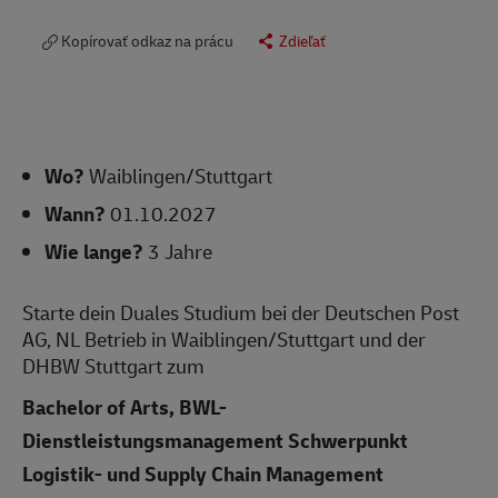
Kopírovať odkaz na prácu
Zdieľať
Wo?
Waiblingen/Stuttgart
Wann?
01.10.2027
Wie lange?
3 Jahre
Starte dein Duales Studium bei der Deutschen Post
AG, NL Betrieb in Waiblingen/Stuttgart und der
DHBW Stuttgart zum
Bachelor of Arts, BWL-
Dienstleistungsmanagement Schwerpunkt
Logistik- und Supply Chain Management