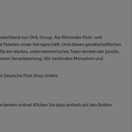
eutschland von DHL Group. Als führender Post- und
nd Paketen unser Kerngeschäft. Und diesen gesellschaftlichen
 Als ein starkes, unternehmerisches Team denken wir positiv,
ehmen Verantwortung. Wir verbinden Menschen und
bei Deutsche Post Shop GmbH.
m besten online! Klicken Sie dazu einfach auf den Button