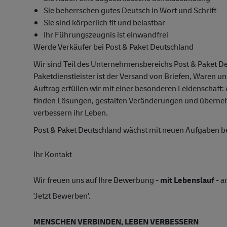
Sie beherrschen gutes Deutsch in Wort und Schrift
Sie sind körperlich fit und belastbar
Ihr Führungszeugnis ist einwandfrei
Werde Verkäufer bei Post & Paket Deutschland
Wir sind Teil des Unternehmensbereichs Post & Paket D
Paketdienstleister ist der Versand von Briefen, Waren u
Auftrag erfüllen wir mit einer besonderen Leidenschaft:
finden Lösungen, gestalten Veränderungen und übern
verbessern ihr Leben.
Post & Paket Deutschland wächst mit neuen Aufgaben 
Ihr Kontakt
Wir freuen uns auf Ihre Bewerbung -
mit Lebenslauf
- a
'Jetzt Bewerben'.
MENSCHEN VERBINDEN, LEBEN VERBESSERN