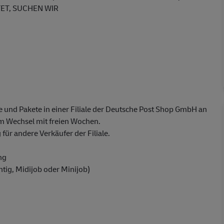
ET, SUCHEN WIR
 und Pakete in einer Filiale der Deutsche Post Shop GmbH an
 Wechsel mit freien Wochen.
ür andere Verkäufer der Filiale.
ng
chtig, Midijob oder Minijob)