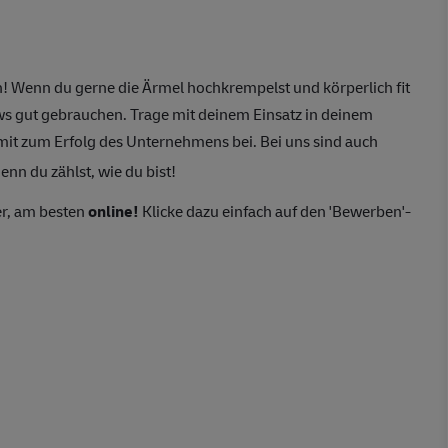
! Wenn du gerne die Ärmel hochkrempelst und körperlich fit
ws gut gebrauchen. Trage mit deinem Einsatz in deinem
it zum Erfolg des Unternehmens bei. Bei uns sind auch
nn du zählst, wie du bist!
er, am besten
online!
Klicke dazu einfach auf den 'Bewerben'-