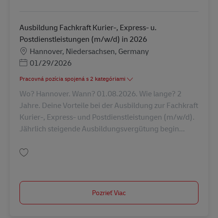
Uložiť Ausbildung Fachkraft Kurier-, Express- u. Postdienstleistungen (m/
Ausbildung Fachkraft Kurier-, Express- u.
Postdienstleistungen (m/w/d) in 2026
Miesto
Hannover, Niedersachsen, Germany
Posted Date
01/29/2026
Pracovná pozícia spojená s 2 kategóriami
Wo? Hannover. Wann? 01.08.2026. Wie lange? 2
Jahre. Deine Vorteile bei der Ausbildung zur Fachkraft
Kurier-, Express- und Postdienstleistungen (m/w/d).
Jährlich steigende Ausbildungsvergütung begin...
Uložiť Ausbildung Fachkraft Kurier-, Express- u. Postdienstleistungen (m/
Pozrieť Viac