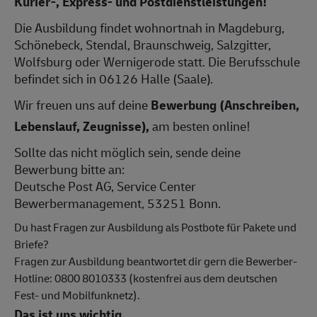
Kurier-, Express- und Postdienstleistungen!
Die Ausbildung findet wohnortnah in Magdeburg,
Schönebeck, Stendal, Braunschweig, Salzgitter,
Wolfsburg oder Wernigerode statt. Die Berufsschule
befindet sich in 06126 Halle (Saale).
Wir freuen uns auf deine
Bewerbung (Anschreiben,
Lebenslauf, Zeugnisse),
am besten online!
Sollte das nicht möglich sein, sende deine
Bewerbung bitte an:
Deutsche Post AG, Service Center
Bewerbermanagement, 53251 Bonn.
Du hast Fragen zur Ausbildung als Postbote für Pakete und
Briefe?
Fragen zur Ausbildung beantwortet dir gern die Bewerber-
Hotline: 0800 8010333 (kostenfrei aus dem deutschen
Fest- und Mobilfunknetz).
Das ist uns wichtig