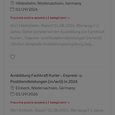
Miesto
Hildesheim, Niedersachsen, Germany
Posted Date
01/29/2026
Pracovná pozícia spojená s 2 kategóriami
Wo? Hildesheim. Wann? 01.08.2026. Wie lange? 2
Jahre. Deine Vorteile bei der Ausbildung zur Fachkraft
Kurier-, Express- und Postdienstleistungen (m/w/d).
Jährlich steigende Ausbildungsvergütung beg...
Uložiť Ausbildung Fachkraft Kurier-, Express- u. Postdienstleistungen (m/
Ausbildung Fachkraft Kurier-, Express- u.
Postdienstleistungen (m/w/d) in 2026
Miesto
Einbeck, Niedersachsen, Germany
Posted Date
01/29/2026
Pracovná pozícia spojená s 2 kategóriami
Wo? Einbeck. Wann? 01.08.2026. Wie lange? 2 Jahre.