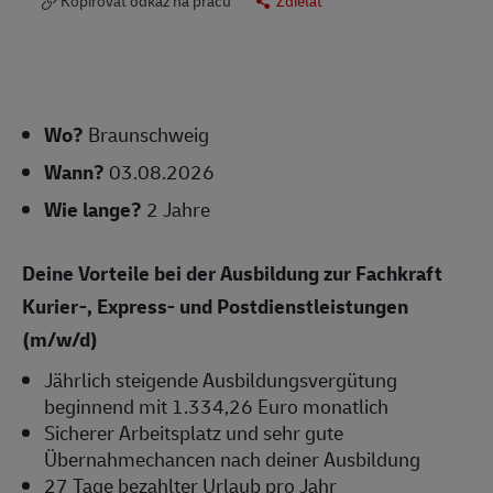
Kopírovať odkaz na prácu
Zdieľať
Wo?
Braunschweig
Wann?
03.08.2026
Wie lange?
2 Jahre
Deine Vorteile bei der Ausbildung zur Fachkraft
Kurier-, Express- und Postdienstleistungen
(m/w/d)
Jährlich steigende Ausbildungsvergütung
beginnend mit 1.334,26 Euro monatlich
Sicherer Arbeitsplatz und sehr gute
Übernahmechancen nach deiner Ausbildung
27 Tage bezahlter Urlaub pro Jahr