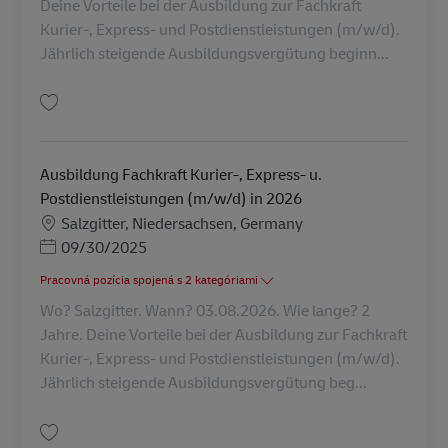
Deine Vorteile bei der Ausbildung zur Fachkraft
Kurier-, Express- und Postdienstleistungen (m/w/d).
Jährlich steigende Ausbildungsvergütung beginn...
Uložiť Ausbildung Fachkraft Kurier-, Express- u. Postdienstleistungen (m/
Ausbildung Fachkraft Kurier-, Express- u.
Postdienstleistungen (m/w/d) in 2026
Miesto
Salzgitter, Niedersachsen, Germany
Posted Date
09/30/2025
Pracovná pozícia spojená s 2 kategóriami
Wo? Salzgitter. Wann? 03.08.2026. Wie lange? 2
Jahre. Deine Vorteile bei der Ausbildung zur Fachkraft
Kurier-, Express- und Postdienstleistungen (m/w/d).
Jährlich steigende Ausbildungsvergütung beg...