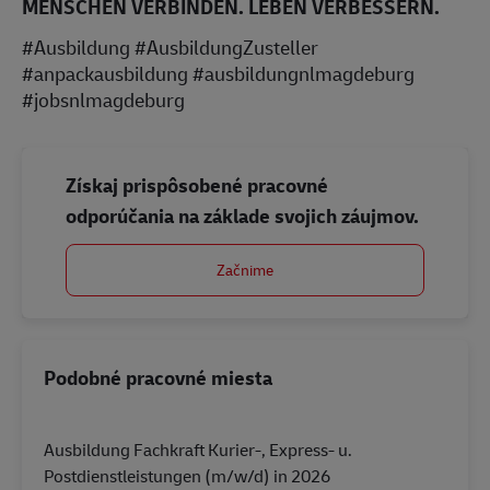
MENSCHEN VERBINDEN. LEBEN VERBESSERN.
#Ausbildung #AusbildungZusteller
#anpackausbildung #ausbildungnlmagdeburg
#jobsnlmagdeburg
Získaj prispôsobené pracovné
odporúčania na základe svojich záujmov.
Začnime
Podobné pracovné miesta
Ausbildung Fachkraft Kurier-, Express- u.
Postdienstleistungen (m/w/d) in 2026