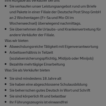
Ihre Aufgabe als Verkäufer bei uns
Sie verkaufen unser Leistungsangebot rund um Briefe
und Pakete in einer Filiale der Deutsche Post Shop GmbH
an 2 Wochentagen (Fr-Sa und Mo-Di im
Wochenwechsel) überwiegend nachmittags.
Sie übernehmen die Urlaubs- und Krankenvertretung für
andere Verkäufer der Filiale.
Was wir bieten
Abwechslungsreiche Tätigkeit mit Eigenverantwortung
Arbeitsverhältnis in Teilzeit
(sozialversicherungspflichtig, Midijob oder Minijob)
Bezahlte mehrtägige Einarbeitung
Was Sie als Verkäufer bieten
Sie sind mindestens 18 Jahre alt
Sie haben eine abgeschlossene Schulausbildung
Sie beherrschen gutes Deutsch in Wort und Schrift
Sie sind körperlich fit und belastbar
Ihr Führungszeugnis ist einwandfrei