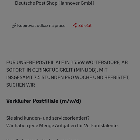
Deutsche Post Shop Hannover GmbH
Kopírovať odkaz na prácu
Zdieľať
FÜR UNSERE POSTFILIALE IN 15569 WOLTERSDORF
, AB
SOFORT, IN GERINGFÜGIGKEIT (MINIJOB), MIT
INSGESAMT 7,5 STUNDEN PRO WOCHE UND BEFRISTET,
SUCHEN WIR
Verkäufer Postfiliale (m/w/d)
Sie sind kunden- und serviceorientiert?
Wir haben jede Menge Aufgaben für Verkaufstalente.