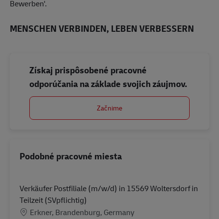
Bewerben'.
MENSCHEN VERBINDEN, LEBEN VERBESSERN
Získaj prispôsobené pracovné
odporúčania na základe svojich záujmov.
Začnime
Podobné pracovné miesta
Verkäufer Postfiliale (m/w/d) in 15569 Woltersdorf in
Teilzeit (SVpflichtig)
Miesto
Erkner, Brandenburg, Germany