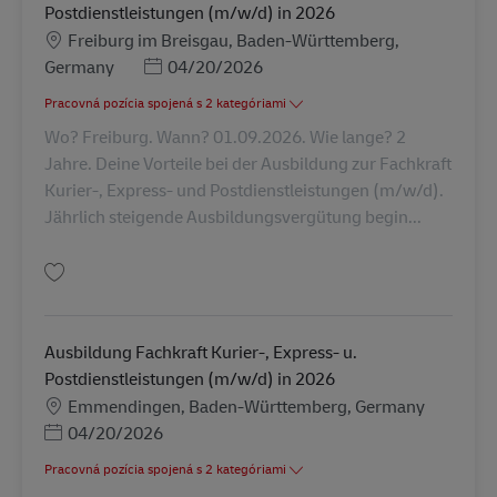
Postdienstleistungen (m/w/d) in 2026
Miesto
Freiburg im Breisgau, Baden-Württemberg,
Posted Date
Germany
04/20/2026
Pracovná pozícia spojená s 2 kategóriami
Wo? Freiburg. Wann? 01.09.2026. Wie lange? 2
Jahre. Deine Vorteile bei der Ausbildung zur Fachkraft
Kurier-, Express- und Postdienstleistungen (m/w/d).
Jährlich steigende Ausbildungsvergütung begin...
Uložiť Ausbildung Fachkraft Kurier-, Express- u. Postdienstleistungen (m/
Ausbildung Fachkraft Kurier-, Express- u.
Postdienstleistungen (m/w/d) in 2026
Miesto
Emmendingen, Baden-Württemberg, Germany
Posted Date
04/20/2026
Pracovná pozícia spojená s 2 kategóriami