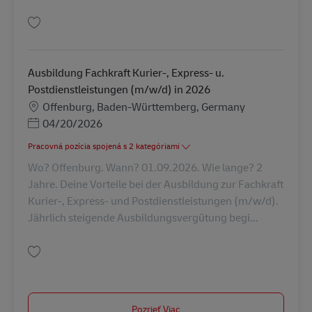
Uložiť Ausbildung Fachkraft Kurier-, Express- u. Postdienstleistungen (m/
Ausbildung Fachkraft Kurier-, Express- u.
Postdienstleistungen (m/w/d) in 2026
Miesto
Offenburg, Baden-Württemberg, Germany
Posted Date
04/20/2026
Pracovná pozícia spojená s 2 kategóriami
Wo? Offenburg. Wann? 01.09.2026. Wie lange? 2
Jahre. Deine Vorteile bei der Ausbildung zur Fachkraft
Kurier-, Express- und Postdienstleistungen (m/w/d).
Jährlich steigende Ausbildungsvergütung begi...
Uložiť Ausbildung Fachkraft Kurier-, Express- u. Postdienstleistungen (m/
Pozrieť Viac