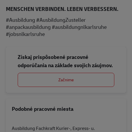
MENSCHEN VERBINDEN. LEBEN VERBESSERN.
#Ausbildung #AusbildungZusteller
#anpackausbildung #ausbildungnlkarlsruhe
#jobsnlkarlsruhe
Získaj prispôsobené pracovné
odporúčania na základe svojich záujmov.
Začnime
Podobné pracovné miesta
Ausbildung Fachkraft Kurier-, Express- u.