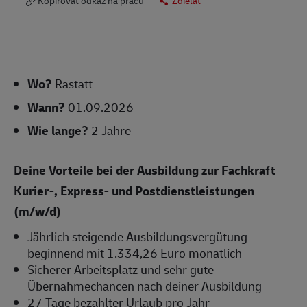
Kopírovať odkaz na prácu
Zdieľať
Wo?
Rastatt
Wann?
01.09.2026
Wie lange?
2 Jahre
Deine Vorteile bei der Ausbildung zur Fachkraft
Kurier-, Express- und Postdienstleistungen
(m/w/d)
Jährlich steigende Ausbildungsvergütung
beginnend mit 1.334,26 Euro monatlich
Sicherer Arbeitsplatz und sehr gute
Übernahmechancen nach deiner Ausbildung
27 Tage bezahlter Urlaub pro Jahr