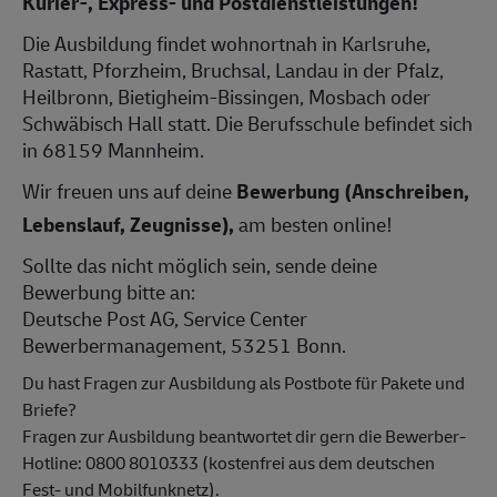
Kurier-, Express- und Postdienstleistungen!
Die Ausbildung findet wohnortnah in Karlsruhe,
Rastatt, Pforzheim, Bruchsal, Landau in der Pfalz,
Heilbronn, Bietigheim-Bissingen, Mosbach oder
Schwäbisch Hall statt. Die Berufsschule befindet sich
in 68159 Mannheim.
Wir freuen uns auf deine
Bewerbung (Anschreiben,
Lebenslauf, Zeugnisse),
am besten online!
Sollte das nicht möglich sein, sende deine
Bewerbung bitte an:
Deutsche Post AG, Service Center
Bewerbermanagement, 53251 Bonn.
Du hast Fragen zur Ausbildung als Postbote für Pakete und
Briefe?
Fragen zur Ausbildung beantwortet dir gern die Bewerber-
Hotline: 0800 8010333 (kostenfrei aus dem deutschen
Fest- und Mobilfunknetz).