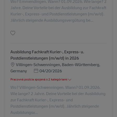
Wo? Emmendingen. Wann? 01.09.2026. Wie lange? 2
Jahre. Deine Vorteile bei der Ausbildung zur Fachkraft
Kurier-, Express- und Postdienstleistungen (m/w/d).
Jährlich steigende Ausbildungsvergütung be...
Uložiť Ausbildung Fachkraft Kurier-, Express- u. Postdienstleistungen (m/
Ausbildung Fachkraft Kurier-, Express- u.
Postdienstleistungen (m/w/d) in 2026
Miesto
Villingen-Schwenningen, Baden-Württemberg,
Posted Date
Germany
04/20/2026
Pracovná pozícia spojená s 2 kategóriami
Wo? Villingen-Schwenningen. Wann? 01.09.2026.
Wie lange? 2 Jahre. Deine Vorteile bei der Ausbildung
zur Fachkraft Kurier-, Express- und
Postdienstleistungen (m/w/d). Jährlich steigende
Ausbildungsv...