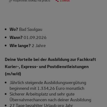
Kopírovať odkaz na prácu
Zdieľať
Wo?
Bad Saulgau
Wann?
01.09.2026
Wie lange?
2 Jahre
Deine Vorteile bei der Ausbildung zur Fachkraft
Kurier-, Express- und Postdienstleistungen
(m/w/d)
Jährlich steigende Ausbildungsvergütung
beginnend mit 1.334,26 Euro monatlich
Sicherer Arbeitsplatz und sehr gute
Übernahmechancen nach deiner Ausbildung
27 Tage bezahlter Urlaub pro Jahr