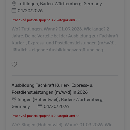
Miesto
Tuttlingen, Baden-Württemberg, Germany
Posted Date
04/20/2026
Pracovná pozícia spojená s 2 kategóriami
Wo? Tuttlingen. Wann? 01.09.2026. Wie lange? 2
Jahre. Deine Vorteile bei der Ausbildung zur Fachkraft
Kurier-, Express- und Postdienstleistungen (m/w/d).
Jährlich steigende Ausbildungsvergütung beg...
Uložiť Ausbildung Fachkraft Kurier-, Express- u. Postdienstleistungen (m/
Ausbildung Fachkraft Kurier-, Express- u.
Postdienstleistungen (m/w/d) in 2026
Miesto
Singen (Hohentwiel), Baden-Württemberg,
Posted Date
Germany
04/20/2026
Pracovná pozícia spojená s 2 kategóriami
Wo? Singen (Hohentwiel). Wann? 01.09.2026. Wie