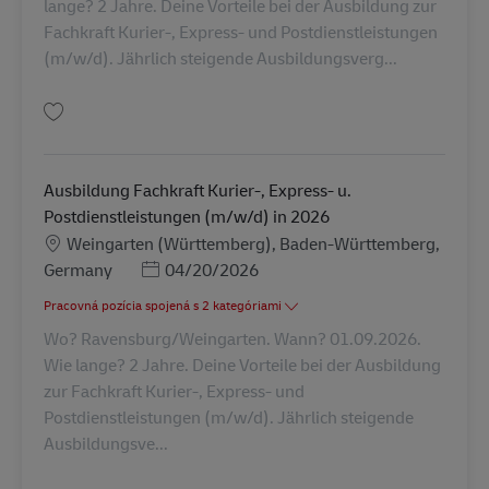
lange? 2 Jahre. Deine Vorteile bei der Ausbildung zur
Fachkraft Kurier-, Express- und Postdienstleistungen
(m/w/d). Jährlich steigende Ausbildungsverg...
Uložiť Ausbildung Fachkraft Kurier-, Express- u. Postdienstleistungen (m/
Ausbildung Fachkraft Kurier-, Express- u.
Postdienstleistungen (m/w/d) in 2026
Miesto
Weingarten (Württemberg), Baden-Württemberg,
Posted Date
Germany
04/20/2026
Pracovná pozícia spojená s 2 kategóriami
Wo? Ravensburg/Weingarten. Wann? 01.09.2026.
Wie lange? 2 Jahre. Deine Vorteile bei der Ausbildung
zur Fachkraft Kurier-, Express- und
Postdienstleistungen (m/w/d). Jährlich steigende
Ausbildungsve...