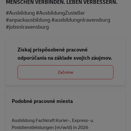
MENSCHEN VERBINDEN. LEBEN VERBESSERN.
#Ausbildung #AusbildungZusteller
#anpackausbildung #ausbildungnlravensburg
#jobsnlravensburg
Získaj prispôsobené pracovné
odporúčania na základe svojich záujmov.
Začnime
Podobné pracovné miesta
Ausbildung Fachkraft Kurier-, Express- u.
Postdienstleistungen (m/w/d) in 2026