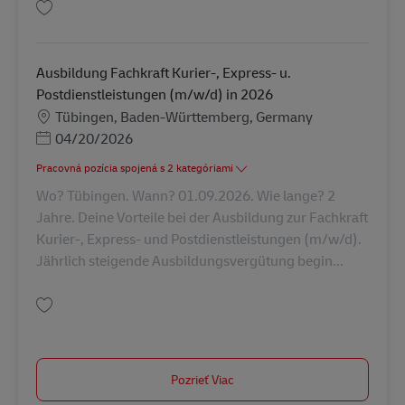
Uložiť Ausbildung Fachkraft Kurier-, Express- u. Postdienstleistungen (m/
Ausbildung Fachkraft Kurier-, Express- u.
Postdienstleistungen (m/w/d) in 2026
Miesto
Tübingen, Baden-Württemberg, Germany
Posted Date
04/20/2026
Pracovná pozícia spojená s 2 kategóriami
Wo? Tübingen. Wann? 01.09.2026. Wie lange? 2
Jahre. Deine Vorteile bei der Ausbildung zur Fachkraft
Kurier-, Express- und Postdienstleistungen (m/w/d).
Jährlich steigende Ausbildungsvergütung begin...
Uložiť Ausbildung Fachkraft Kurier-, Express- u. Postdienstleistungen (m/
Pozrieť Viac