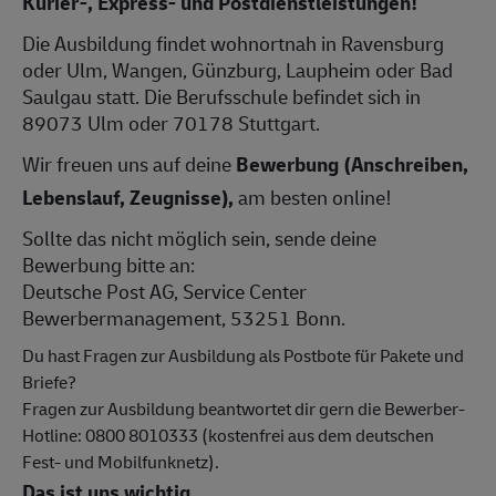
Kurier-, Express- und Postdienstleistungen!
Die Ausbildung findet wohnortnah in Ravensburg
oder Ulm, Wangen, Günzburg, Laupheim oder Bad
Saulgau statt. Die Berufsschule befindet sich in
89073 Ulm oder 70178 Stuttgart.
Wir freuen uns auf deine
Bewerbung (Anschreiben,
Lebenslauf, Zeugnisse),
am besten online!
Sollte das nicht möglich sein, sende deine
Bewerbung bitte an:
Deutsche Post AG, Service Center
Bewerbermanagement, 53251 Bonn.
Du hast Fragen zur Ausbildung als Postbote für Pakete und
Briefe?
Fragen zur Ausbildung beantwortet dir gern die Bewerber-
Hotline: 0800 8010333 (kostenfrei aus dem deutschen
Fest- und Mobilfunknetz).
Das ist uns wichtig